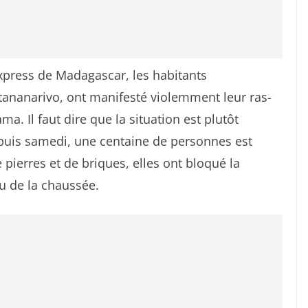
Express de Madagascar, les habitants
ntananarivo, ont manifesté violemment leur ras-
ama. Il faut dire que la situation est plutôt
puis samedi, une centaine de personnes est
pierres et de briques, elles ont bloqué la
eu de la chaussée.