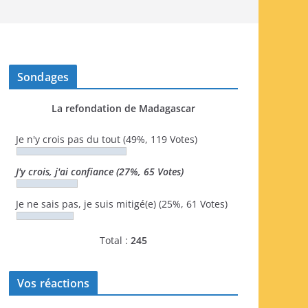
Sondages
La refondation de Madagascar
Je n'y crois pas du tout
(49%, 119 Votes)
J'y crois, j'ai confiance
(27%, 65 Votes)
Je ne sais pas, je suis mitigé(e)
(25%, 61 Votes)
Total :
245
Vos réactions