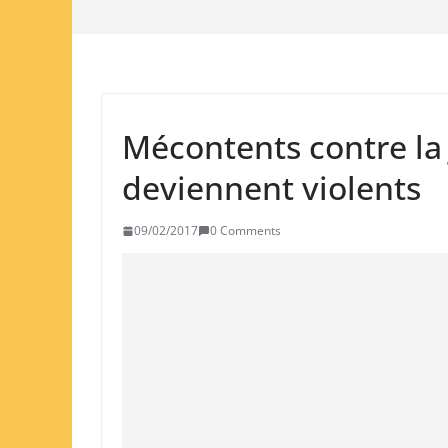
Mécontents contre la
deviennent violents
09/02/2017
0 Comments