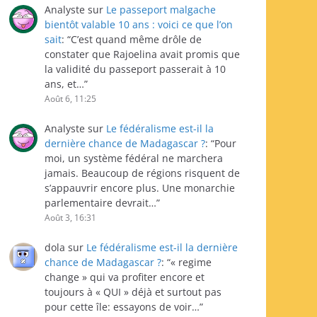
Analyste
sur
Le passeport malgache
bientôt valable 10 ans : voici ce que l’on
sait
: “
C’est quand même drôle de
constater que Rajoelina avait promis que
la validité du passeport passerait à 10
ans, et…
”
Août 6, 11:25
Analyste
sur
Le fédéralisme est-il la
dernière chance de Madagascar ?
: “
Pour
moi, un système fédéral ne marchera
jamais. Beaucoup de régions risquent de
s’appauvrir encore plus. Une monarchie
parlementaire devrait…
”
Août 3, 16:31
dola
sur
Le fédéralisme est-il la dernière
chance de Madagascar ?
: “
« regime
change » qui va profiter encore et
toujours à « QUI » déjà et surtout pas
pour cette île: essayons de voir…
”