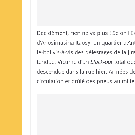
Décidément, rien ne va plus ! Selon l’
d’Anosimasina Itaosy, un quartier d’A
le-bol vis-à-vis des délestages de la Jir
tendue. Victime d’un
black-out
total de
descendue dans la rue hier. Armées de 
circulation et brûlé des pneus au mili