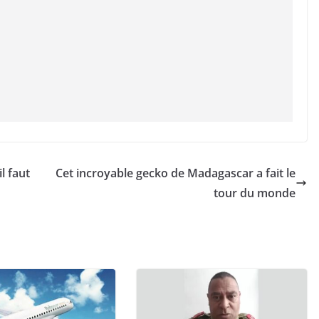
l faut
Cet incroyable gecko de Madagascar a fait le
tour du monde