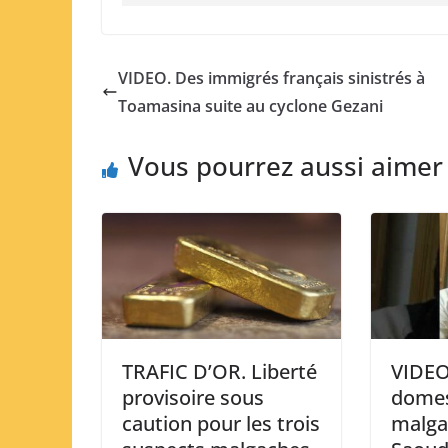
VIDEO. Des immigrés français sinistrés à
Toamasina suite au cyclone Gezani
Vous pourrez aussi aimer
TRAFIC D’OR. Liberté
VIDEO
provisoire sous
domes
caution pour les trois
malga