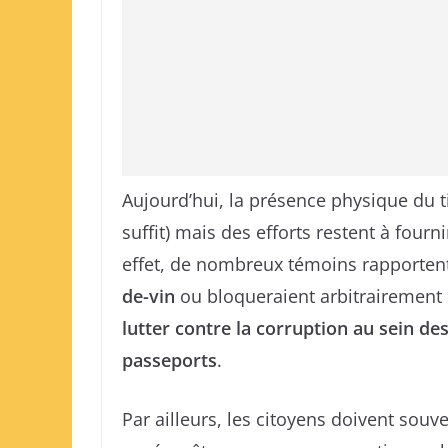
Aujourd’hui, la présence physique du ti
suffit) mais des efforts restent à fourn
effet, de nombreux témoins rapporte
de-vin
ou bloqueraient arbitrairement c
lutter contre la corruption au sein de
passeports
.
Par ailleurs, les citoyens doivent sou