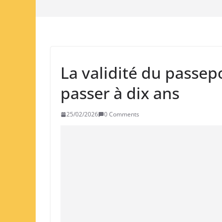
La validité du passep
passer à dix ans
25/02/2026
0 Comments