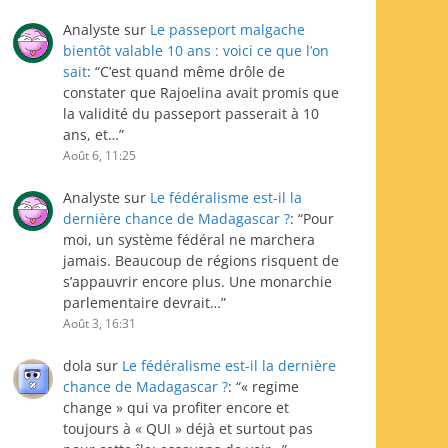
Analyste
sur
Le passeport malgache
bientôt valable 10 ans : voici ce que l’on
sait
: “
C’est quand même drôle de
constater que Rajoelina avait promis que
la validité du passeport passerait à 10
ans, et…
”
Août 6, 11:25
Analyste
sur
Le fédéralisme est-il la
dernière chance de Madagascar ?
: “
Pour
moi, un système fédéral ne marchera
jamais. Beaucoup de régions risquent de
s’appauvrir encore plus. Une monarchie
parlementaire devrait…
”
Août 3, 16:31
dola
sur
Le fédéralisme est-il la dernière
chance de Madagascar ?
: “
« regime
change » qui va profiter encore et
toujours à « QUI » déjà et surtout pas