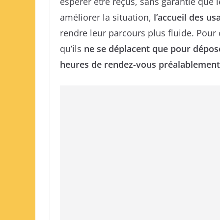
espérer être reçus, sans garantie que l
améliorer la situation,
l’accueil des u
rendre leur parcours plus fluide. Pour c
qu’ils
ne se déplacent que pour déposer
heures de rendez-vous préalablement