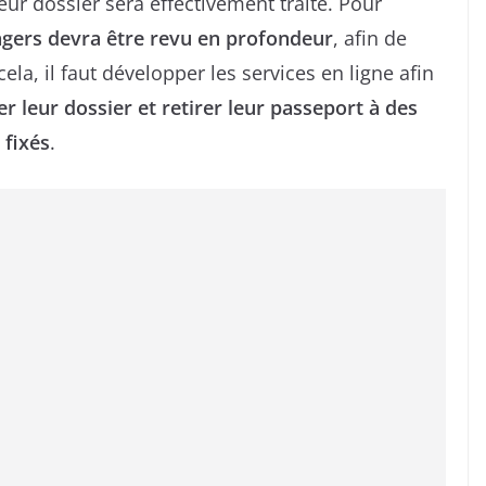
eur dossier sera effectivement traité. Pour
sagers devra être revu en profondeur
, afin de
ela, il faut développer les services en ligne afin
 leur dossier et retirer leur passeport à des
 fixés
.