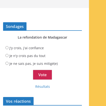
Sondages
La refondation de Madagascar
J'y crois, j'ai confiance
Je n'y crois pas du tout
Je ne sais pas, je suis mitigé(e)
Résultats
Vos réactions