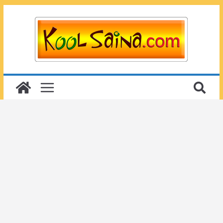
Passer
au
contenu