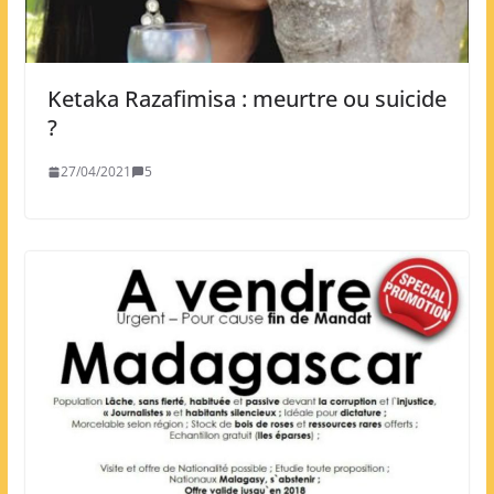
Ketaka Razafimisa : meurtre ou suicide
?
27/04/2021
5