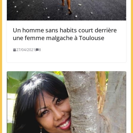
Un homme sans habits court derrière
une femme malgache à Toulouse
27/04/2021
8