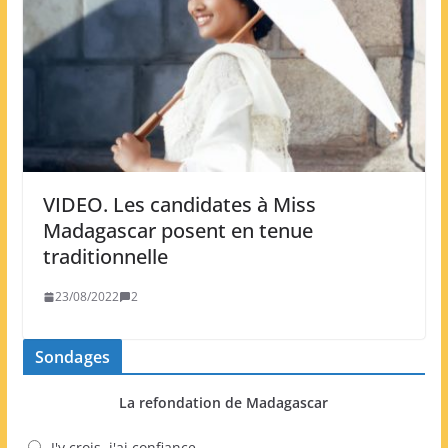
VIDEO. Les candidates à Miss
Madagascar posent en tenue
traditionnelle
23/08/2022
2
Sondages
La refondation de Madagascar
J'y crois, j'ai confiance