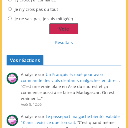
Je n'y crois pas du tout
Je ne sais pas, je suis mitigé(e)
Résultats
Vos réactions
Analyste
sur
Un Français écroué pour avoir
commandé des viols d’enfants malgaches en direct
:
“
C’est une vraie plaie en Asie du sud-est et ça
commence aussi à se faire à Madagascar. On est
vraiment…
”
Août 8, 12:56
Analyste
sur
Le passeport malgache bientôt valable
10 ans : voici ce que l’on sait
: “
C’est quand même