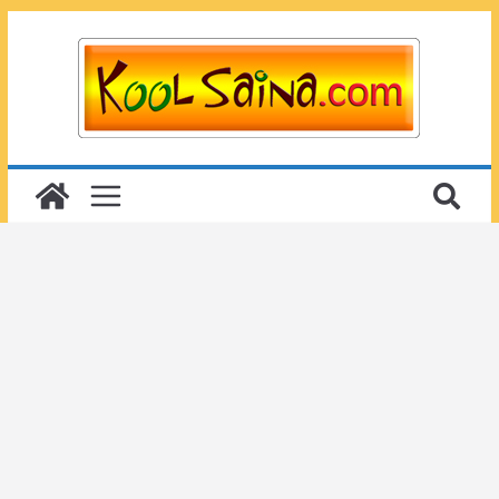
Passer
au
contenu