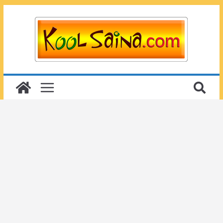
Passer
au
contenu