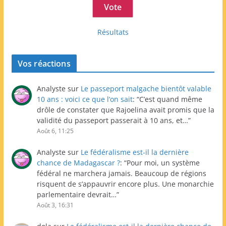
Résultats
Vos réactions
Analyste
sur
Le passeport malgache bientôt valable
10 ans : voici ce que l’on sait
: “
C’est quand même
drôle de constater que Rajoelina avait promis que la
validité du passeport passerait à 10 ans, et…
”
Août 6, 11:25
Analyste
sur
Le fédéralisme est-il la dernière
chance de Madagascar ?
: “
Pour moi, un système
fédéral ne marchera jamais. Beaucoup de régions
risquent de s’appauvrir encore plus. Une monarchie
parlementaire devrait…
”
Août 3, 16:31