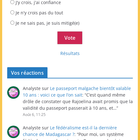
J'y crois, j'ai confiance
Je n'y crois pas du tout
Je ne sais pas, je suis mitigé(e)
Résultats
Vos réactions
Analyste
sur
Le passeport malgache bientôt valable
10 ans : voici ce que l’on sait
: “
C’est quand même
drôle de constater que Rajoelina avait promis que la
validité du passeport passerait à 10 ans, et…
”
Août 6, 11:25
Analyste
sur
Le fédéralisme est-il la dernière
chance de Madagascar ?
: “
Pour moi, un système