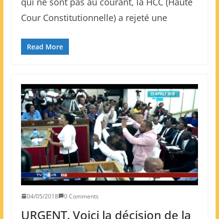
qui ne sont pas au courant, la HCC (Haute
Cour Constitutionnelle) a rejeté une
Read More
04/05/2018
0 Comments
URGENT. Voici la décision de la