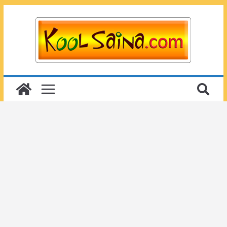
Passer
au
contenu