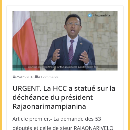
25/05/2018
4 Comments
URGENT. La HCC a statué sur la
déchéance du président
Rajaonarimampianina
Article premier.- La demande des 53
députés et celle de sieur RAJAONARIVELO