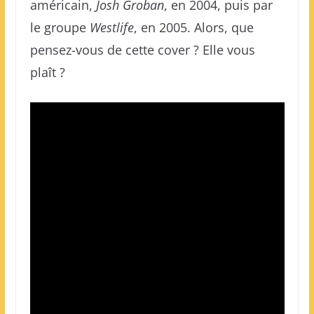
américain,
Josh Groban
, en 2004, puis par
le groupe
Westlife
, en 2005. Alors, que
pensez-vous de cette cover ? Elle vous
plaît ?