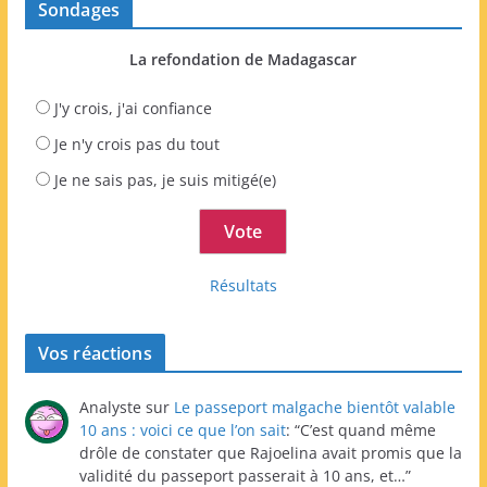
Sondages
La refondation de Madagascar
J'y crois, j'ai confiance
Je n'y crois pas du tout
Je ne sais pas, je suis mitigé(e)
Résultats
Vos réactions
Analyste
sur
Le passeport malgache bientôt valable
10 ans : voici ce que l’on sait
: “
C’est quand même
drôle de constater que Rajoelina avait promis que la
validité du passeport passerait à 10 ans, et…
”