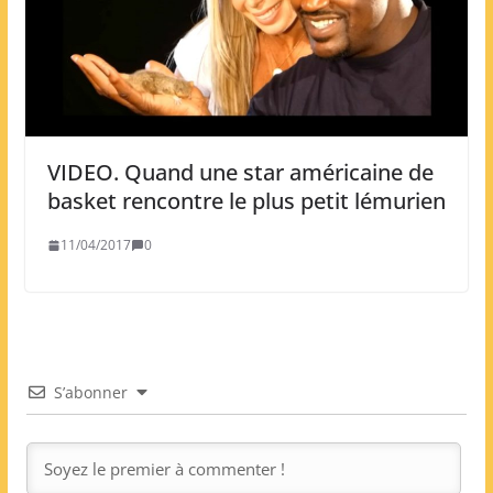
VIDEO. Quand une star américaine de
basket rencontre le plus petit lémurien
11/04/2017
0
S’abonner