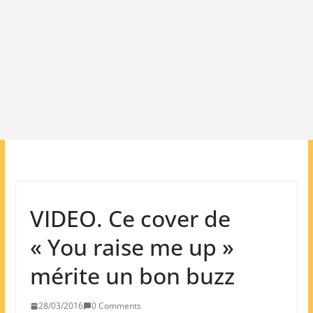
VIDEO. Ce cover de
« You raise me up »
mérite un bon buzz
28/03/2016
0 Comments