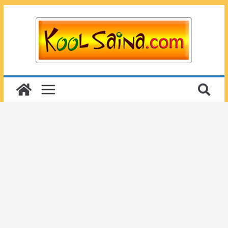
Passer
au
contenu