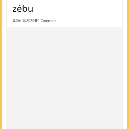
zébu
06/10/2020
1 Comment