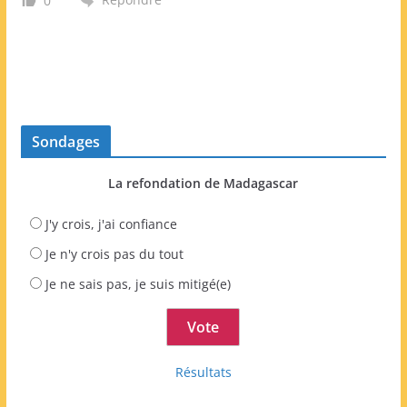
0
Sondages
La refondation de Madagascar
J'y crois, j'ai confiance
Je n'y crois pas du tout
Je ne sais pas, je suis mitigé(e)
Résultats