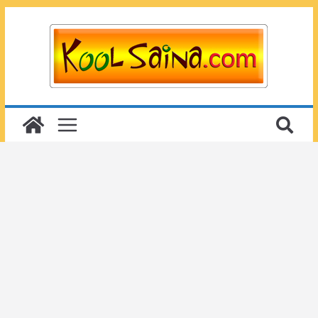
Passer
au
contenu