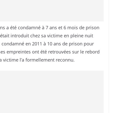
s a été condamné à 7 ans et 6 mois de prison
était introduit chez sa victime en pleine nuit
éjà condamné en 2011 à 10 ans de prison pour
 ses empreintes ont été retrouvées sur le rebord
la victime l’a formellement reconnu.