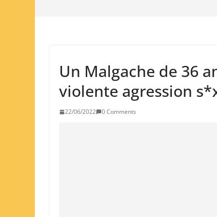
Un Malgache de 36 a
violente agression s*
22/06/2022
0 Comments