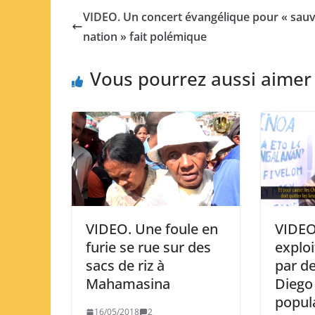
VIDEO. Un concert évangélique pour « sauv
nation » fait polémique
Vous pourrez aussi aimer
VIDEO
VIDEO. Une foule en
exploi
furie se rue sur des
par de
sacs de riz à
Diego 
Mahamasina
popula
16/05/2018
2