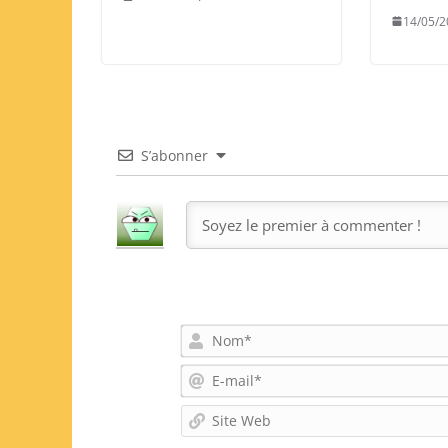
14/05/2
S’abonner