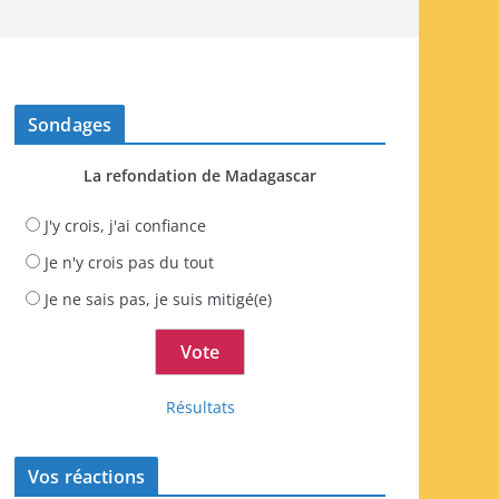
Sondages
La refondation de Madagascar
J'y crois, j'ai confiance
Je n'y crois pas du tout
Je ne sais pas, je suis mitigé(e)
Résultats
Vos réactions