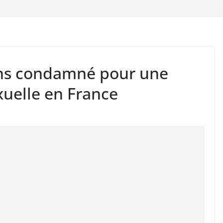
ns condamné pour une
xuelle en France