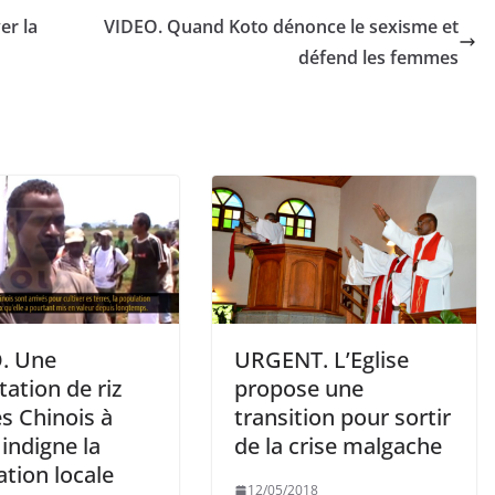
er la
VIDEO. Quand Koto dénonce le sexisme et
défend les femmes
. Une
URGENT. L’Eglise
tation de riz
propose une
s Chinois à
transition pour sortir
indigne la
de la crise malgache
tion locale
12/05/2018