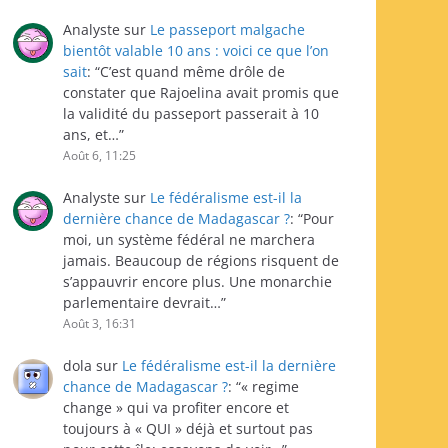
Analyste
sur
Le passeport malgache
bientôt valable 10 ans : voici ce que l’on
sait
: “
C’est quand même drôle de
constater que Rajoelina avait promis que
la validité du passeport passerait à 10
ans, et…
”
Août 6, 11:25
Analyste
sur
Le fédéralisme est-il la
dernière chance de Madagascar ?
: “
Pour
moi, un système fédéral ne marchera
jamais. Beaucoup de régions risquent de
s’appauvrir encore plus. Une monarchie
parlementaire devrait…
”
Août 3, 16:31
dola
sur
Le fédéralisme est-il la dernière
chance de Madagascar ?
: “
« regime
change » qui va profiter encore et
toujours à « QUI » déjà et surtout pas