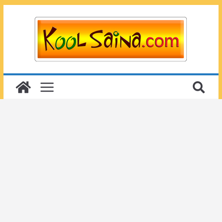
Passer
au
contenu