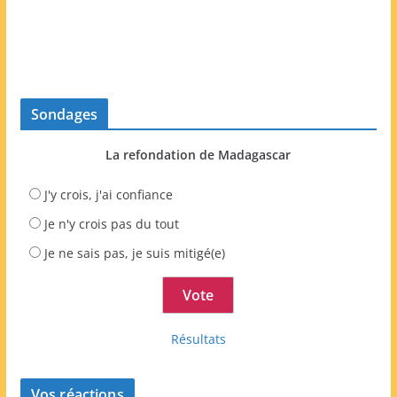
Sondages
La refondation de Madagascar
J'y crois, j'ai confiance
Je n'y crois pas du tout
Je ne sais pas, je suis mitigé(e)
Résultats
Vos réactions