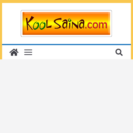
Passer
au
contenu