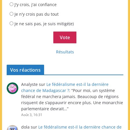
J'y crois, j'ai confiance
Je n'y crois pas du tout
Je ne sais pas, je suis mitigé(e)
Résultats
Vos réactions
Analyste
sur
Le fédéralisme est-il la dernière
chance de Madagascar ?
: “
Pour moi, un système
fédéral ne marchera jamais. Beaucoup de régions
risquent de s’appauvrir encore plus. Une monarchie
parlementaire devrait…
”
Août 3, 16:31
dola
sur
Le fédéralisme est-il la dernière chance de