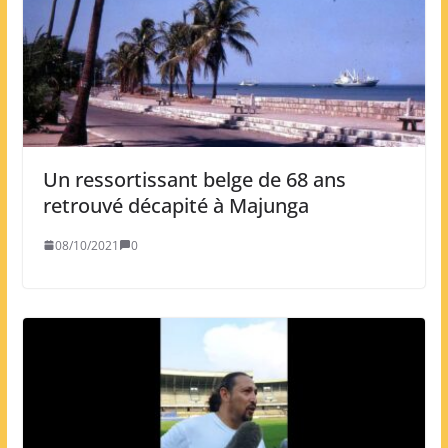
Un ressortissant belge de 68 ans
retrouvé décapité à Majunga
08/10/2021
0