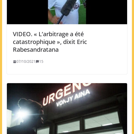
VIDEO. « L’arbitrage a été
catastrophique », dixit Eric
Rabesandratana
07/10/2021
15