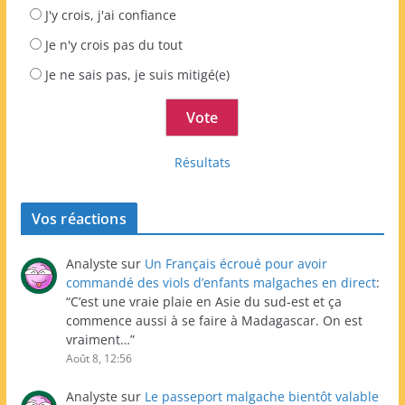
J'y crois, j'ai confiance
Je n'y crois pas du tout
Je ne sais pas, je suis mitigé(e)
Résultats
Vos réactions
Analyste
sur
Un Français écroué pour avoir
commandé des viols d’enfants malgaches en direct
:
“
C’est une vraie plaie en Asie du sud-est et ça
commence aussi à se faire à Madagascar. On est
vraiment…
”
Août 8, 12:56
Analyste
sur
Le passeport malgache bientôt valable