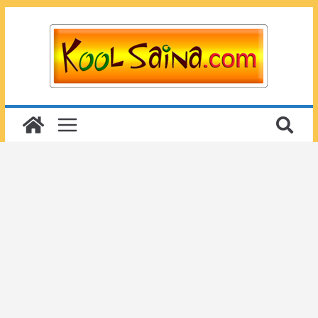
Passer
au
contenu