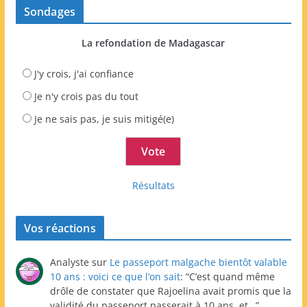
Sondages
La refondation de Madagascar
J'y crois, j'ai confiance
Je n'y crois pas du tout
Je ne sais pas, je suis mitigé(e)
Résultats
Vos réactions
Analyste
sur
Le passeport malgache bientôt valable
10 ans : voici ce que l’on sait
: “
C’est quand même
drôle de constater que Rajoelina avait promis que la
validité du passeport passerait à 10 ans, et…
”