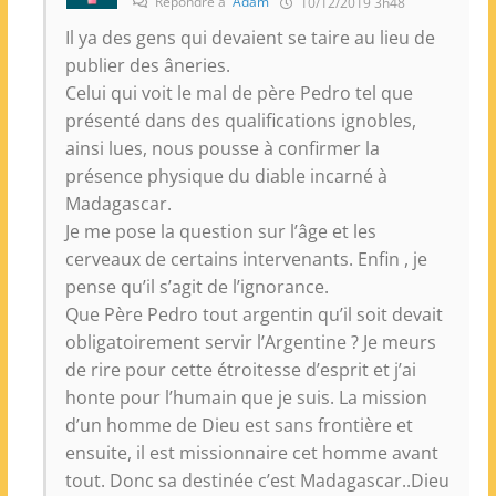
Répondre à
Adam
10/12/2019 3h48
Il ya des gens qui devaient se taire au lieu de
publier des âneries.
Celui qui voit le mal de père Pedro tel que
présenté dans des qualifications ignobles,
ainsi lues, nous pousse à confirmer la
présence physique du diable incarné à
Madagascar.
Je me pose la question sur l’âge et les
cerveaux de certains intervenants. Enfin , je
pense qu’il s’agit de l’ignorance.
Que Père Pedro tout argentin qu’il soit devait
obligatoirement servir l’Argentine ? Je meurs
de rire pour cette étroitesse d’esprit et j’ai
honte pour l’humain que je suis. La mission
d’un homme de Dieu est sans frontière et
ensuite, il est missionnaire cet homme avant
tout. Donc sa destinée c’est Madagascar..Dieu