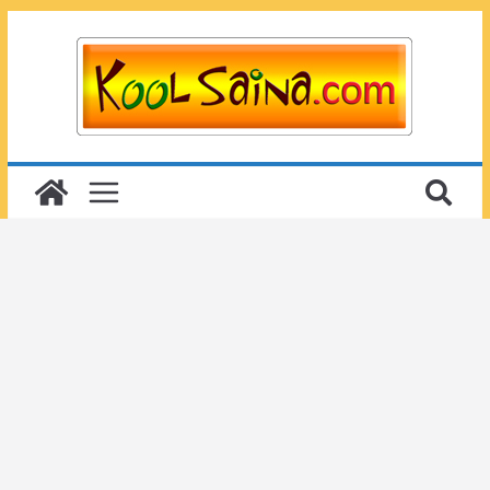
Passer
au
contenu