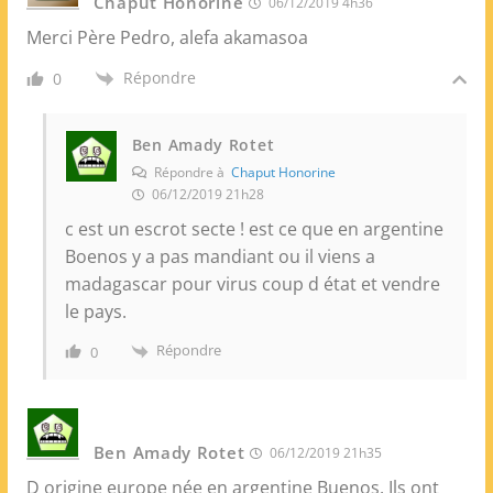
Chaput Honorine
06/12/2019 4h36
Merci Père Pedro, alefa akamasoa
Répondre
0
Ben Amady Rotet
Répondre à
Chaput Honorine
06/12/2019 21h28
c est un escrot secte ! est ce que en argentine
Boenos y a pas mandiant ou il viens a
madagascar pour virus coup d état et vendre
le pays.
Répondre
0
Ben Amady Rotet
06/12/2019 21h35
D origine europe née en argentine Buenos. Ils ont