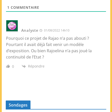
e
1
COMMENTAIRE
b
Analyste
01/08/2022 14h10
Pourquoi ce projet de Rajao n’a pas abouti ?
Pourtant il avait déjà fait venir un modèle
d’exposition. Ou bien Rajoelina n’a pas joué la
continuité de l’Etat ?
Répondre
0
Sondages