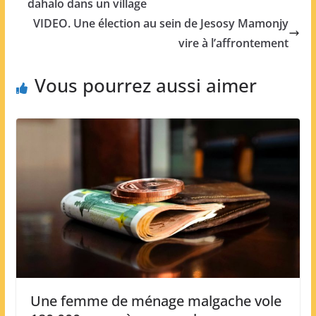
dahalo dans un village
VIDEO. Une élection au sein de Jesosy Mamonjy
vire à l’affrontement
Vous pourrez aussi aimer
Une femme de ménage malgache vole