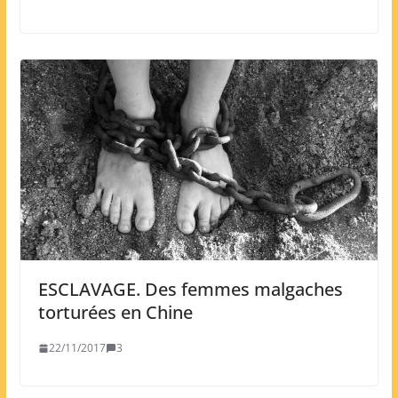
ESCLAVAGE. Des femmes malgaches
torturées en Chine
22/11/2017
3