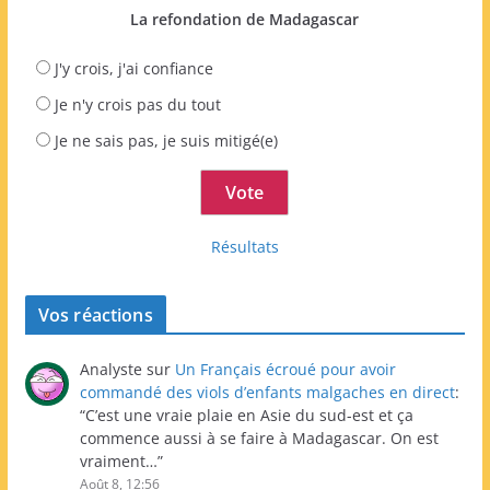
La refondation de Madagascar
J'y crois, j'ai confiance
Je n'y crois pas du tout
Je ne sais pas, je suis mitigé(e)
Résultats
Vos réactions
Analyste
sur
Un Français écroué pour avoir
commandé des viols d’enfants malgaches en direct
:
“
C’est une vraie plaie en Asie du sud-est et ça
commence aussi à se faire à Madagascar. On est
vraiment…
”
Août 8, 12:56