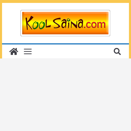
Passer
au
contenu