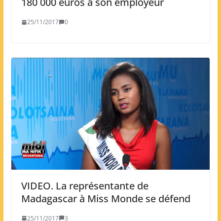
180 000 euros à son employeur
25/11/2017
0
VIDEO. La représentante de
Madagascar à Miss Monde se défend
25/11/2017
3