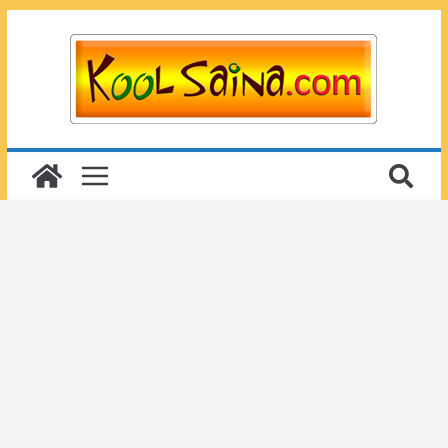
Passer
au
contenu