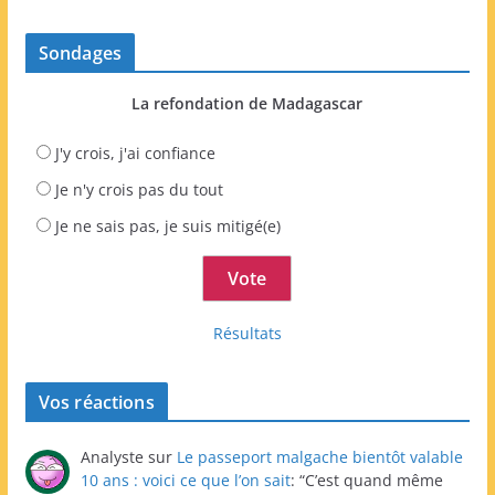
Sondages
La refondation de Madagascar
J'y crois, j'ai confiance
Je n'y crois pas du tout
Je ne sais pas, je suis mitigé(e)
Résultats
Vos réactions
Analyste
sur
Le passeport malgache bientôt valable
10 ans : voici ce que l’on sait
: “
C’est quand même