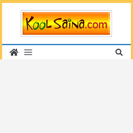
Passer
au
contenu