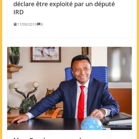
déclare être exploité par un député
IRD
17/09/2019
8