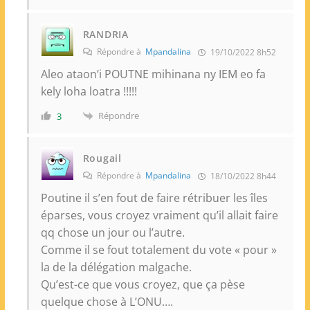
RANDRIA
Répondre à
Mpandalina
19/10/2022 8h52
Aleo ataon’i POUTNE mihinana ny IEM eo fa
kely loha loatra !!!!!
Répondre
3
Rougail
Répondre à
Mpandalina
18/10/2022 8h44
Poutine il s’en fout de faire rétribuer les îles
éparses, vous croyez vraiment qu’il allait faire
qq chose un jour ou l’autre.
Comme il se fout totalement du vote « pour »
la de la délégation malgache.
Qu’est-ce que vous croyez, que ça pèse
quelque chose à L’ONU….