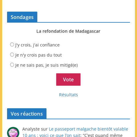
Sondages
La refondation de Madagascar
J'y crois, j'ai confiance
Je n'y crois pas du tout
Je ne sais pas, je suis mitigé(e)
Résultats
Vos réactions
Analyste
sur
Le passeport malgache bientôt valable
10 ans : voici ce que l’on sait
: “
C’est quand même