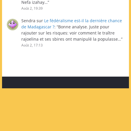
Nefa izahay…
”
Août 2, 19:39
Sendra
sur
Le fédéralisme est-il la dernière chance
de Madagascar ?
: “
Bonne analyse. Juste pour
rajouter sur les risques: voir comment le traître
rajoelina et ses sbires ont manipulé la populasse…
”
Août 2, 17:13