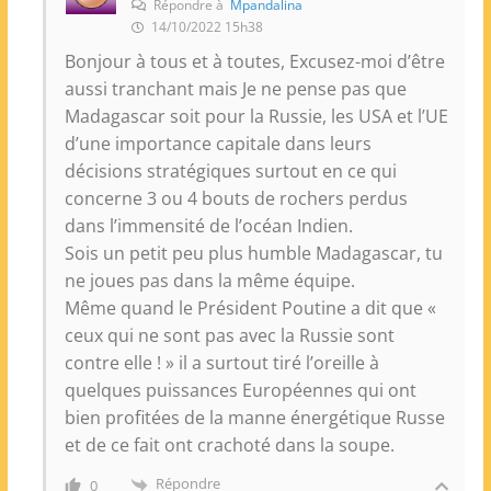
Répondre à
Mpandalina
14/10/2022 15h38
Bonjour à tous et à toutes, Excusez-moi d’être
aussi tranchant mais Je ne pense pas que
Madagascar soit pour la Russie, les USA et l’UE
d’une importance capitale dans leurs
décisions stratégiques surtout en ce qui
concerne 3 ou 4 bouts de rochers perdus
dans l’immensité de l’océan Indien.
Sois un petit peu plus humble Madagascar, tu
ne joues pas dans la même équipe.
Même quand le Président Poutine a dit que «
ceux qui ne sont pas avec la Russie sont
contre elle ! » il a surtout tiré l’oreille à
quelques puissances Européennes qui ont
bien profitées de la manne énergétique Russe
et de ce fait ont crachoté dans la soupe.
Répondre
0