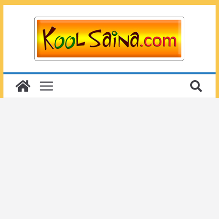
Passer
au
contenu