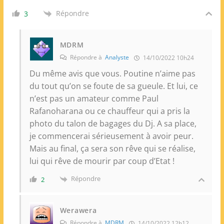
Répondre
3
MDRM
Répondre à
Analyste
14/10/2022 10h24
Du même avis que vous. Poutine n’aime pas
du tout qu’on se foute de sa gueule. Et lui, ce
n’est pas un amateur comme Paul
Rafanoharana ou ce chauffeur qui a pris la
photo du talon de bagages du Dj. A sa place,
je commencerai sérieusement à avoir peur.
Mais au final, ça sera son rêve qui se réalise,
lui qui rêve de mourir par coup d’Etat !
Répondre
2
Werawera
Répondre à
MDRM
14/10/2022 12h12