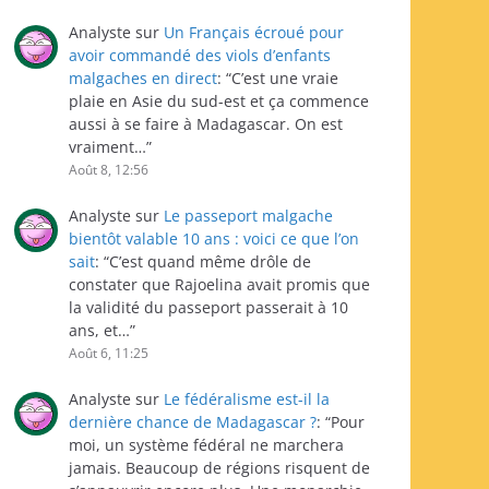
Analyste
sur
Un Français écroué pour
avoir commandé des viols d’enfants
malgaches en direct
: “
C’est une vraie
plaie en Asie du sud-est et ça commence
aussi à se faire à Madagascar. On est
vraiment…
”
Août 8, 12:56
Analyste
sur
Le passeport malgache
bientôt valable 10 ans : voici ce que l’on
sait
: “
C’est quand même drôle de
constater que Rajoelina avait promis que
la validité du passeport passerait à 10
ans, et…
”
Août 6, 11:25
Analyste
sur
Le fédéralisme est-il la
dernière chance de Madagascar ?
: “
Pour
moi, un système fédéral ne marchera
jamais. Beaucoup de régions risquent de