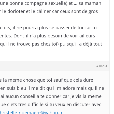
 (une bonne compagne sexuelle) et … sa maman
r le dorloter et le câliner car ceux sont de gros
la fois, il ne pourra plus se passer de toi car tu
ntes. Donc il n’a plus besoin de voir ailleurs
qu’il ne trouve pas chez toi) puisqu’il a déjà tout
#18281
is la meme chose que toi sauf que cela dure
 en suis bleu il me dit qu il m adore mais qu il ne
 ai aucun conseil a te donner car je vis la meme
ue c ets tres difficile si tu veux en discuter avec
hristelle_goemaere@yahoo.fr