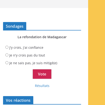
Sondages
La refondation de Madagascar
J'y crois, j'ai confiance
Je n'y crois pas du tout
Je ne sais pas, je suis mitigé(e)
Résultats
Vos réactions