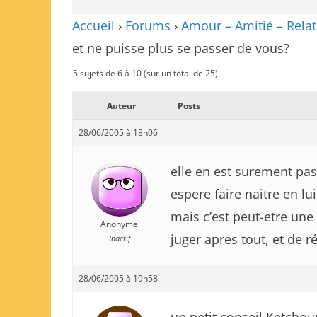
Accueil
›
Forums
›
Amour – Amitié – Relat
et ne puisse plus se passer de vous?
5 sujets de 6 à 10 (sur un total de 25)
Auteur
Posts
28/06/2005 à 18h06
elle en est surement pas
espere faire naitre en l
mais c’est peut-etre une
Anonyme
juger apres tout, et de r
Inactif
28/06/2005 à 19h58