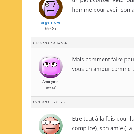
un petit conseil Ketchou
homme pour avoir son a
angelinlove
Membre
01/07/2005 à 14h34
Mais comment faire pou
vous en amour comme e
Anonyme
Inactif
09/10/2005 à 0h26
Etre tout à la fois pour lu
complice), son amie ( la c