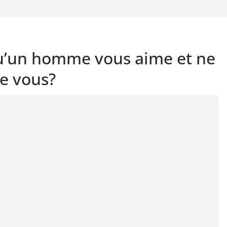
u’un homme vous aime et ne
de vous?