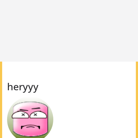
heryyy