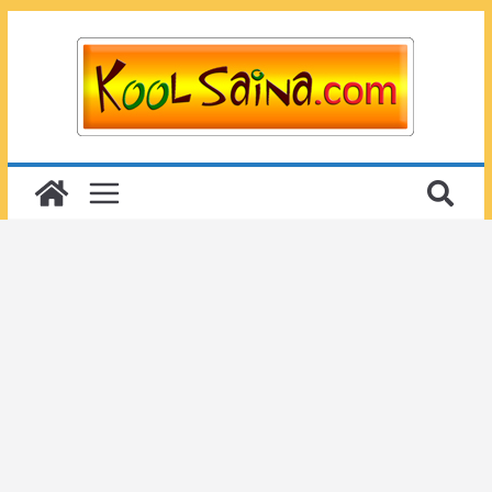
Passer
au
contenu