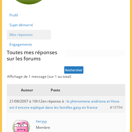
Profil
Sujet démarré
Mes réponses
Engagements
Toutes mes réponses
sur les forums
Affichage de 1 message (sur 1 au total)
Auteur
Posts
21/08/2007 à 10h12
en réponse à :
le phenomene andriana et Hova
est il encore expliqué dans les familles gasy en france
#19794
heryyy
Membre