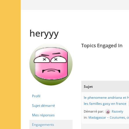
heryyy
Topics Engaged In
Sujet
Profil
le phenomene andriana et Ho
les familles gasy en france
Sujet démarré
Démarré par:
Razoely
Mes réponses
in:
Madagascar – Coutumes, cr
Engagements