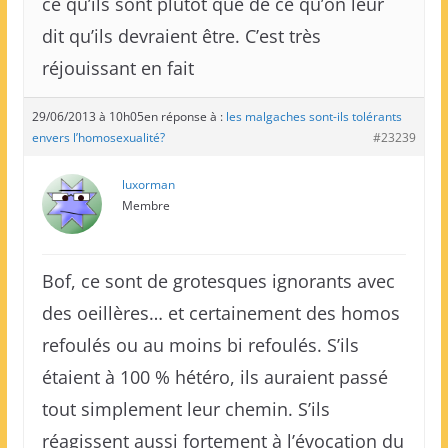
ce qu’ils sont plutôt que de ce qu’on leur
dit qu’ils devraient être. C’est très
réjouissant en fait
29/06/2013 à 10h05
en réponse à :
les malgaches sont-ils tolérants
envers l’homosexualité?
#23239
luxorman
Membre
Bof, ce sont de grotesques ignorants avec
des oeillères… et certainement des homos
refoulés ou au moins bi refoulés. S’ils
étaient à 100 % hétéro, ils auraient passé
tout simplement leur chemin. S’ils
réagissent aussi fortement à l’évocation du