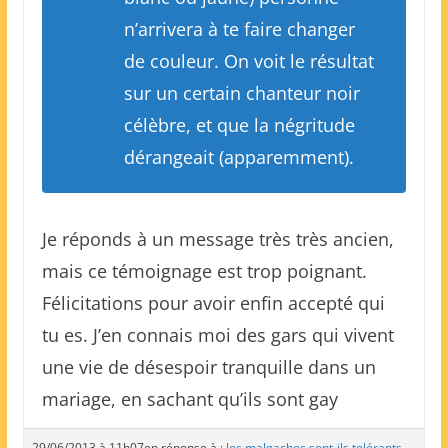
n’arrivera à te faire changer
de couleur. On voit le résultat
sur un certain chanteur noir
célèbre, et que la négritude
dérangeait (apparemment).
Je réponds à un message très très ancien,
mais ce témoignage est trop poignant.
Félicitations pour avoir enfin accepté qui
tu es. J’en connais moi des gars qui vivent
une vie de désespoir tranquille dans un
mariage, en sachant qu’ils sont gay
29/06/2013 à 11h07
en réponse à :
les malgaches sont-ils tolérants