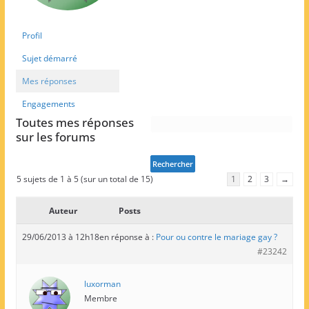
Profil
Sujet démarré
Mes réponses
Engagements
Toutes mes réponses
sur les forums
5 sujets de 1 à 5 (sur un total de 15)
1
2
3
→
Auteur
Posts
29/06/2013 à 12h18
en réponse à :
Pour ou contre le mariage gay ?
#23242
luxorman
Membre