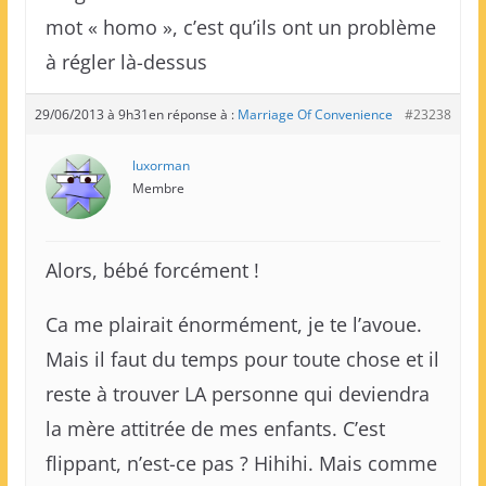
mot « homo », c’est qu’ils ont un problème
à régler là-dessus
29/06/2013 à 9h31
en réponse à :
Marriage Of Convenience
#23238
luxorman
Membre
Alors, bébé forcément !
Ca me plairait énormément, je te l’avoue.
Mais il faut du temps pour toute chose et il
reste à trouver LA personne qui deviendra
la mère attitrée de mes enfants. C’est
flippant, n’est-ce pas ? Hihihi. Mais comme