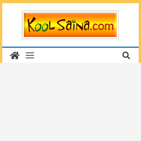
Passer
au
contenu