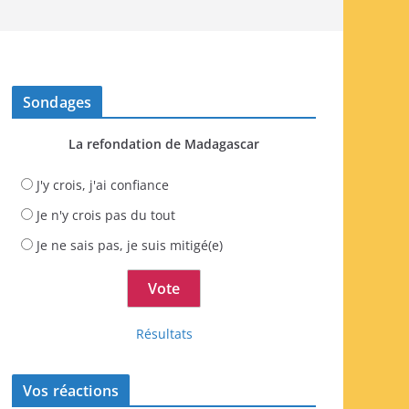
Sondages
La refondation de Madagascar
J'y crois, j'ai confiance
Je n'y crois pas du tout
Je ne sais pas, je suis mitigé(e)
Résultats
Vos réactions