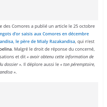
te des Comores a publié un article le 25 octobre
lingots d’or saisis aux Comores en décembre
ndisa, le père de Mialy Razakandisa
, qui n’est
oelina
. Malgré le droit de réponse du concerné,
sations et dit
« avoir obtenu cette information de
u dossier »
. Il déplore aussi le
« ton péremptoire,
andisa »
.