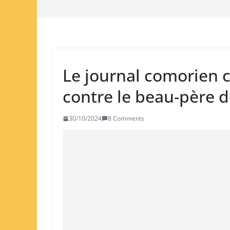
Le journal comorien 
contre le beau-père d
30/10/2024
8 Comments