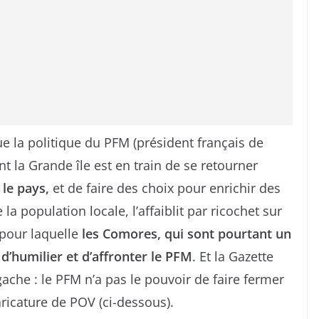
ue la politique du PFM (président français de
t la Grande île est en train de se retourner
 le pays,
et de faire des choix pour enrichir des
a population locale, l’affaiblit par ricochet sur
n pour laquelle
les Comores, qui sont pourtant un
d’humilier et d’affronter le PFM
. Et la Gazette
che : le PFM n’a pas le pouvoir de faire fermer
ricature de POV (ci-dessous).