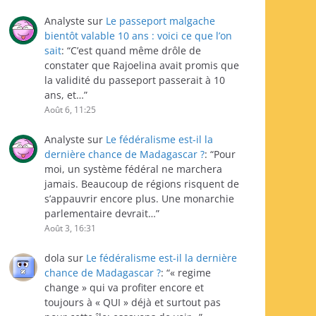
Analyste
sur
Le passeport malgache
bientôt valable 10 ans : voici ce que l’on
sait
: “
C’est quand même drôle de
constater que Rajoelina avait promis que
la validité du passeport passerait à 10
ans, et…
”
Août 6, 11:25
Analyste
sur
Le fédéralisme est-il la
dernière chance de Madagascar ?
: “
Pour
moi, un système fédéral ne marchera
jamais. Beaucoup de régions risquent de
s’appauvrir encore plus. Une monarchie
parlementaire devrait…
”
Août 3, 16:31
dola
sur
Le fédéralisme est-il la dernière
chance de Madagascar ?
: “
« regime
change » qui va profiter encore et
toujours à « QUI » déjà et surtout pas