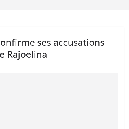
confirme ses accusations
e Rajoelina