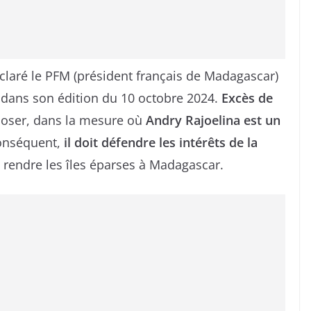
éclaré le PFM (président français de Madagascar)
dans son édition du 10 octobre 2024.
Excès de
poser, dans la mesure où
Andry Rajoelina est un
conséquent,
il doit défendre les intérêts de la
 à rendre les îles éparses à Madagascar.