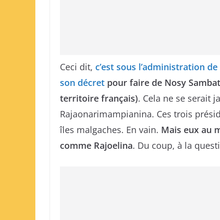
Ceci dit,
c’est sous l’administration de
son décret
pour faire de Nosy Sambatr
territoire français)
. Cela ne se serait
Rajaonarimampianina. Ces trois présid
îles malgaches. En vain.
Mais eux au mo
comme Rajoelina
. Du coup, à la quest