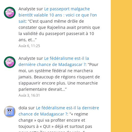
Analyste
sur
Le passeport malgache
bientôt valable 10 ans : voici ce que l’on
sait
: “
C’est quand même drôle de
constater que Rajoelina avait promis que
la validité du passeport passerait à 10
ans, et…
”
Août 6, 11:25
Analyste
sur
Le fédéralisme est-il la
dernière chance de Madagascar ?
: “
Pour
moi, un système fédéral ne marchera
jamais. Beaucoup de régions risquent de
s’appauvrir encore plus. Une monarchie
parlementaire devrait…
”
Août 3, 16:31
dola
sur
Le fédéralisme est-il la dernière
chance de Madagascar ?
: “
« regime
change » qui va profiter encore et
toujours à « QUI » déjà et surtout pas