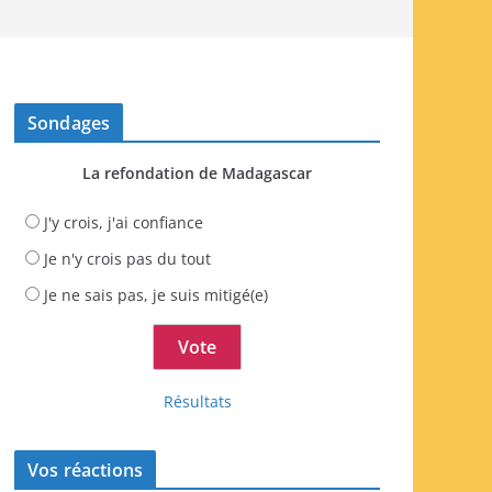
Sondages
La refondation de Madagascar
J'y crois, j'ai confiance
Je n'y crois pas du tout
Je ne sais pas, je suis mitigé(e)
Résultats
Vos réactions