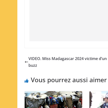
VIDEO. Miss Madagascar 2024 victime d’un
buzz
Vous pourrez aussi aimer