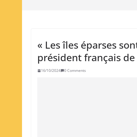
« Les îles éparses son
président français d
16/10/2024
0 Comments