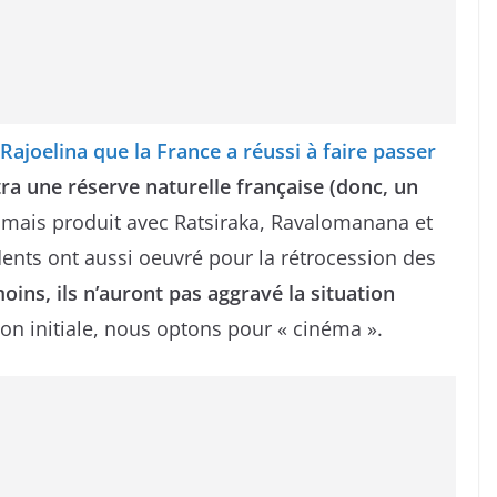
 Rajoelina que la France a réussi à faire passer
a une réserve naturelle française (donc, un
 jamais produit avec Ratsiraka, Ravalomanana et
ents ont aussi oeuvré pour la rétrocession des
ins, ils n’auront pas aggravé la situation
ion initiale, nous optons pour « cinéma ».