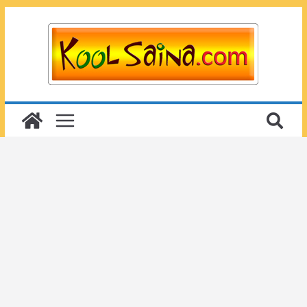
Passer
au
contenu