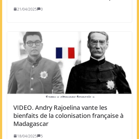
21/04/2025
0
VIDEO. Andry Rajoelina vante les
bienfaits de la colonisation française à
Madagascar
18/04/2025
5