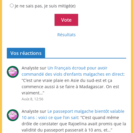
Je ne sais pas, je suis mitigé(e)
Résultats
Vos réactions
Analyste
sur
Un Français écroué pour avoir
commandé des viols d’enfants malgaches en direct
:
“
C’est une vraie plaie en Asie du sud-est et ça
commence aussi à se faire à Madagascar. On est
vraiment…
”
Août 8, 12:56
Analyste
sur
Le passeport malgache bientôt valable
10 ans : voici ce que l’on sait
: “
C’est quand même
drôle de constater que Rajoelina avait promis que la
validité du passeport passerait à 10 ans, et…
”