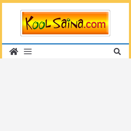
Passer
au
contenu