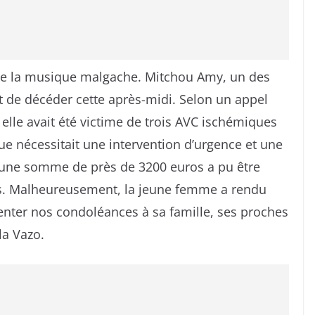
 de la musique malgache. Mitchou Amy, un des
 de décéder cette après-midi. Selon un appel
, elle avait été victime de trois AVC ischémiques
que nécessitait une intervention d’urgence et une
 une somme de près de 3200 euros a pu être
ros. Malheureusement, la jeune femme a rendu
enter nos condoléances à sa famille, ses proches
a Vazo.