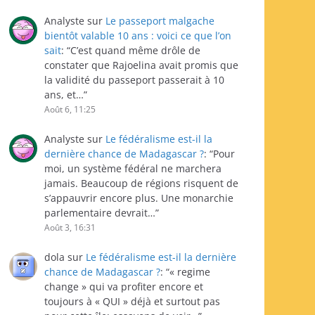
Analyste
sur
Le passeport malgache
bientôt valable 10 ans : voici ce que l’on
sait
: “
C’est quand même drôle de
constater que Rajoelina avait promis que
la validité du passeport passerait à 10
ans, et…
”
Août 6, 11:25
Analyste
sur
Le fédéralisme est-il la
dernière chance de Madagascar ?
: “
Pour
moi, un système fédéral ne marchera
jamais. Beaucoup de régions risquent de
s’appauvrir encore plus. Une monarchie
parlementaire devrait…
”
Août 3, 16:31
dola
sur
Le fédéralisme est-il la dernière
chance de Madagascar ?
: “
« regime
change » qui va profiter encore et
toujours à « QUI » déjà et surtout pas