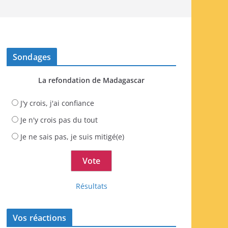
Sondages
La refondation de Madagascar
J'y crois, j'ai confiance
Je n'y crois pas du tout
Je ne sais pas, je suis mitigé(e)
Résultats
Vos réactions