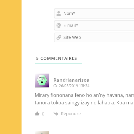
5
COMMENTAIRES
Randrianarisoa
26/05/2019 13h34
Mirary fiononana feno ho an’ny havana, nam
tanora tokoa saingy izay no lahatra. Koa 
Répondre
0