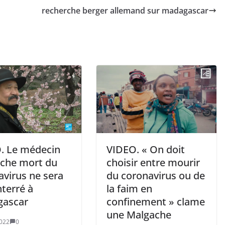
recherche berger allemand sur madagascar
VIDEO. « On doit
. Le médecin
choisir entre mourir
che mort du
du coronavirus ou de
avirus ne sera
la faim en
terré à
confinement » clame
ascar
une Malgache
022
0