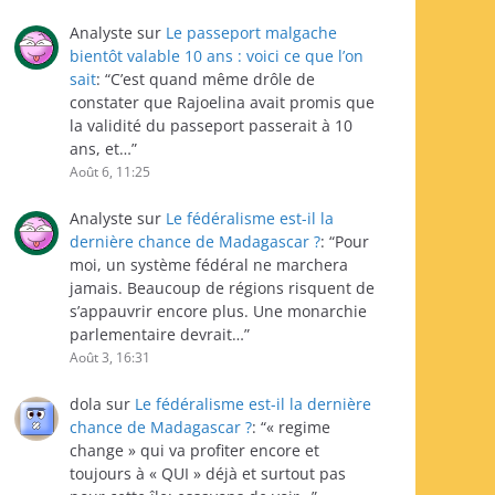
Analyste
sur
Le passeport malgache
bientôt valable 10 ans : voici ce que l’on
sait
: “
C’est quand même drôle de
constater que Rajoelina avait promis que
la validité du passeport passerait à 10
ans, et…
”
Août 6, 11:25
Analyste
sur
Le fédéralisme est-il la
dernière chance de Madagascar ?
: “
Pour
moi, un système fédéral ne marchera
jamais. Beaucoup de régions risquent de
s’appauvrir encore plus. Une monarchie
parlementaire devrait…
”
Août 3, 16:31
dola
sur
Le fédéralisme est-il la dernière
chance de Madagascar ?
: “
« regime
change » qui va profiter encore et
toujours à « QUI » déjà et surtout pas