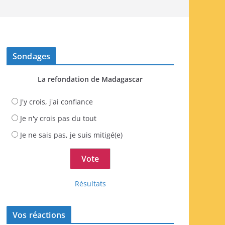
Sondages
La refondation de Madagascar
J'y crois, j'ai confiance
Je n'y crois pas du tout
Je ne sais pas, je suis mitigé(e)
Résultats
Vos réactions