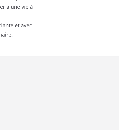
er à une vie à
riante et avec
naire.