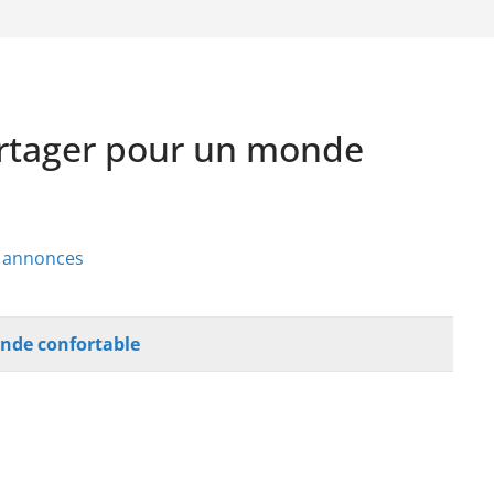
rtager pour un monde
s annonces
nde confortable