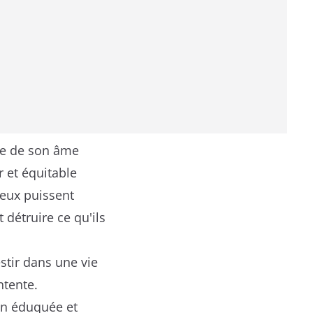
he de son âme
 et équitable
eux puissent
 détruire ce qu'ils
stir dans une vie
ntente.
en éduquée et