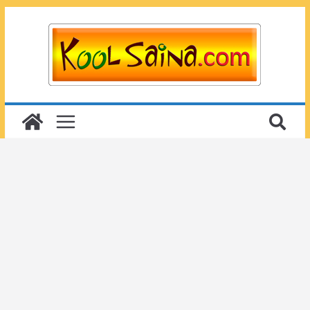
Passer
au
contenu