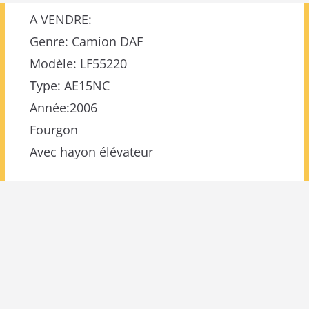
A VENDRE:
Genre: Camion DAF
Modèle: LF55220
Type: AE15NC
Année:2006
Fourgon
Avec hayon élévateur