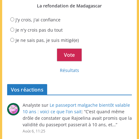
La refondation de Madagascar
J'y crois, j'ai confiance
Je n'y crois pas du tout
Je ne sais pas, je suis mitigé(e)
Résultats
Vos réactions
Analyste
sur
Le passeport malgache bientôt valable
10 ans : voici ce que l’on sait
: “
C’est quand même
drôle de constater que Rajoelina avait promis que la
validité du passeport passerait à 10 ans, et…
”
Août 6, 11:25