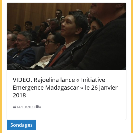
VIDEO. Rajoelina lance « Initiative
Emergence Madagascar » le 26 janvier
2018
14/10/2022
4
Sondages