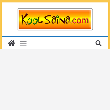
Passer
au
contenu