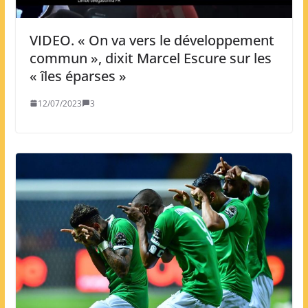
VIDEO. « On va vers le développement
commun », dixit Marcel Escure sur les
« îles éparses »
12/07/2023
3