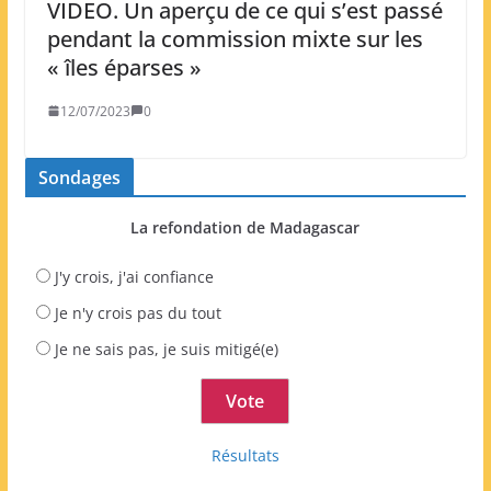
VIDEO. Un aperçu de ce qui s’est passé
pendant la commission mixte sur les
« îles éparses »
12/07/2023
0
Sondages
La refondation de Madagascar
J'y crois, j'ai confiance
Je n'y crois pas du tout
Je ne sais pas, je suis mitigé(e)
Résultats