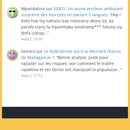
Mpandalina
sur
VIDEO. Un jeune vendeur ambulant
surprend des touristes en parlant 5 langues
: “
Hoy i
Koto hoe tsy nahazo izay nolazainy akory izy, ka
porofo izany fa mpamitaka vendramp*** fotsiny izy.
Nefa izahay…
”
Août 2, 19:39
Sendra
sur
Le fédéralisme est-il la dernière chance
de Madagascar ?
: “
Bonne analyse. Juste pour
rajouter sur les risques: voir comment le traître
rajoelina et ses sbires ont manipulé la populasse…
”
Août 2, 17:13