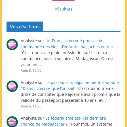
Résultats
Vos réactions
Analyste
sur
Un Français écroué pour avoir
commandé des viols d’enfants malgaches en direct
:
“
C’est une vraie plaie en Asie du sud-est et ça
commence aussi à se faire à Madagascar. On est
vraiment…
”
Août 8, 12:56
Analyste
sur
Le passeport malgache bientôt valable
10 ans : voici ce que l’on sait
: “
C’est quand même
drôle de constater que Rajoelina avait promis que la
validité du passeport passerait à 10 ans, et…
”
Août 6, 11:25
Analyste
sur
Le fédéralisme est-il la dernière
chance de Madagascar ?
: “
Pour moi, un système