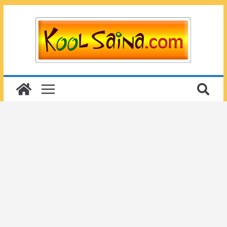
Passer
au
contenu