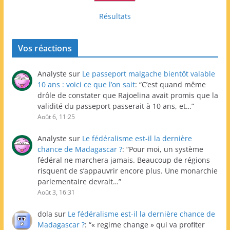
Résultats
Vos réactions
Analyste
sur
Le passeport malgache bientôt valable
10 ans : voici ce que l’on sait
: “
C’est quand même
drôle de constater que Rajoelina avait promis que la
validité du passeport passerait à 10 ans, et…
”
Août 6, 11:25
Analyste
sur
Le fédéralisme est-il la dernière
chance de Madagascar ?
: “
Pour moi, un système
fédéral ne marchera jamais. Beaucoup de régions
risquent de s’appauvrir encore plus. Une monarchie
parlementaire devrait…
”
Août 3, 16:31
dola
sur
Le fédéralisme est-il la dernière chance de
Madagascar ?
: “
« regime change » qui va profiter