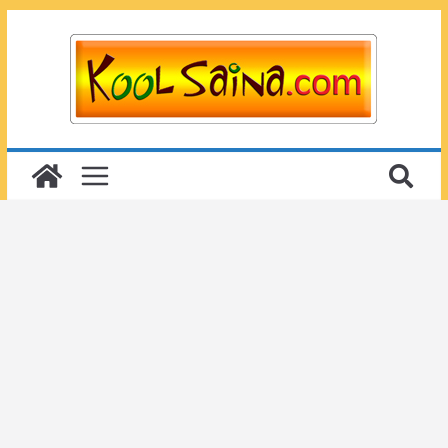
Passer
au
contenu