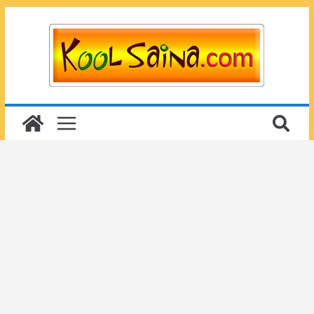
Passer
au
contenu