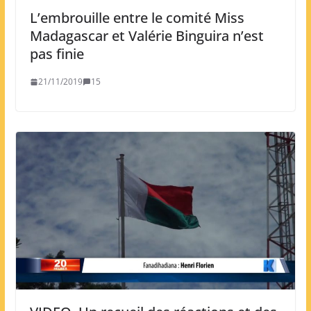
L’embrouille entre le comité Miss
Madagascar et Valérie Binguira n’est
pas finie
21/11/2019
15