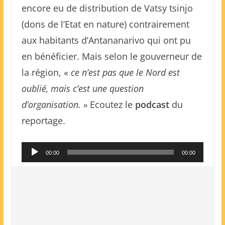
encore eu de distribution de Vatsy tsinjo
(dons de l’Etat en nature) contrairement
aux habitants d’Antananarivo qui ont pu
en bénéficier. Mais selon le gouverneur de
la région, «
ce n’est pas que le Nord est
oublié, mais c’est une question
d’organisation. »
Ecoutez le
podcast
du
reportage.
Lecteur
00:00
00:00
audio