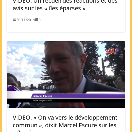
VIDEO. Un recueil des réactions et des
avis sur les « îles éparses »
20/11/2019
0
VIDEO. « On va vers le développement
commun », dixit Marcel Escure sur les