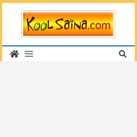
Passer
au
contenu