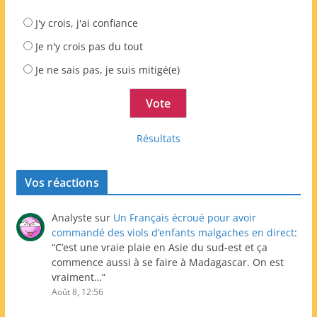
J'y crois, j'ai confiance
Je n'y crois pas du tout
Je ne sais pas, je suis mitigé(e)
Résultats
Vos réactions
Analyste
sur
Un Français écroué pour avoir
commandé des viols d’enfants malgaches en direct
:
“
C’est une vraie plaie en Asie du sud-est et ça
commence aussi à se faire à Madagascar. On est
vraiment…
”
Août 8, 12:56