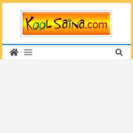
Passer
au
contenu