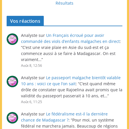
Résultats
Vos réactions
Analyste
sur
Un Français écroué pour avoir
commandé des viols d’enfants malgaches en direct
:
“
C’est une vraie plaie en Asie du sud-est et ça
commence aussi à se faire à Madagascar. On est
vraiment…
”
Août 8, 12:56
Analyste
sur
Le passeport malgache bientôt valable
10 ans : voici ce que l’on sait
: “
C’est quand même
drôle de constater que Rajoelina avait promis que la
validité du passeport passerait à 10 ans, et…
”
Août 6, 11:25
Analyste
sur
Le fédéralisme est-il la dernière
chance de Madagascar ?
: “
Pour moi, un système
fédéral ne marchera jamais. Beaucoup de régions