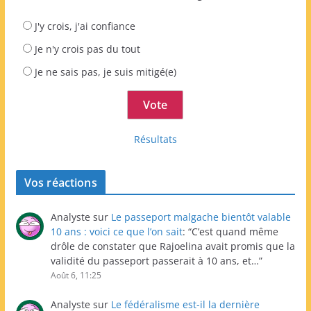
J'y crois, j'ai confiance
Je n'y crois pas du tout
Je ne sais pas, je suis mitigé(e)
Résultats
Vos réactions
Analyste
sur
Le passeport malgache bientôt valable
10 ans : voici ce que l’on sait
: “
C’est quand même
drôle de constater que Rajoelina avait promis que la
validité du passeport passerait à 10 ans, et…
”
Août 6, 11:25
Analyste
sur
Le fédéralisme est-il la dernière