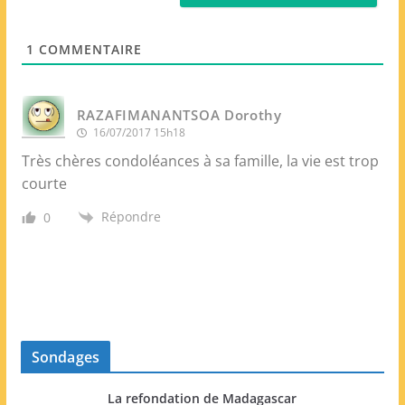
*
W
e
1
COMMENTAIRE
b
RAZAFIMANANTSOA Dorothy
16/07/2017 15h18
Très chères condoléances à sa famille, la vie est trop
courte
Répondre
0
Sondages
La refondation de Madagascar