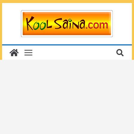
Passer
au
contenu