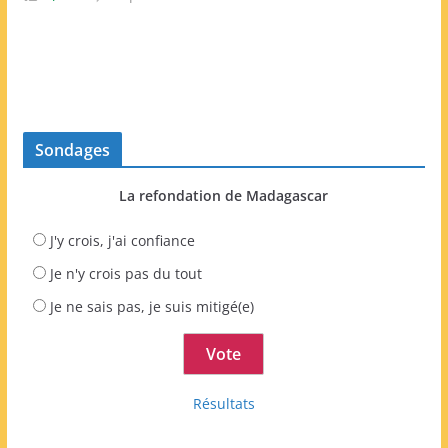
Sondages
La refondation de Madagascar
J'y crois, j'ai confiance
Je n'y crois pas du tout
Je ne sais pas, je suis mitigé(e)
Résultats