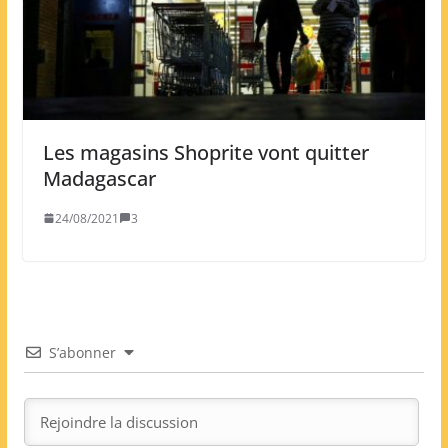
Les magasins Shoprite vont quitter
Madagascar
24/08/2021
3
S’abonner