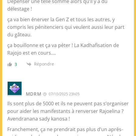
Dépenser une telle somme alors qu’il y a du
délestage !
ça va bien énerver la Gen Z et tous les autres, y
compris les pénitenciers qui veulent aussi leur part
du gâteau.
ça bouillonne et ça va péter ! La Kadhafisation de
Rajojo est en cours….
Répondre
3
MDRM
07/10/2025 23h05
Ils sont plus de 5000 et ils ne peuvent pas s’organiser
pour aider les manifestants à renverser Rajoelina ?
Avendranana sady kanosa !
Franchement, ça ne prendrait pas plus d’un après-