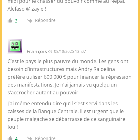
midi pour le chasser du pouvoir comme au Népal.
Alefaso @ zay e !
Répondre
3
François
08/10/2025 13h07
C’est le pays le plus pauvre du monde. Les gens ont
besoin d’infrastructures mais Andry Rajoelina
préfère utiliser 600 000 € pour financer la répression
des manifestations. Je n’ai jamais vu quelqu’un
s’accrocher autant au pouvoir.
J’ai même entendu dire qu’il s’est servi dans les
caisses de la Banque Centrale. Il est urgent que le
peuple malgache se débarrasse de ce sanguinaire
fou !
Répondre
4