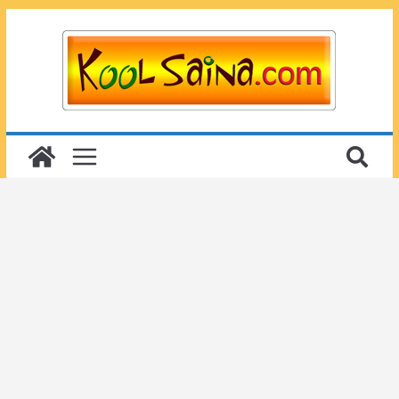
Passer
au
contenu