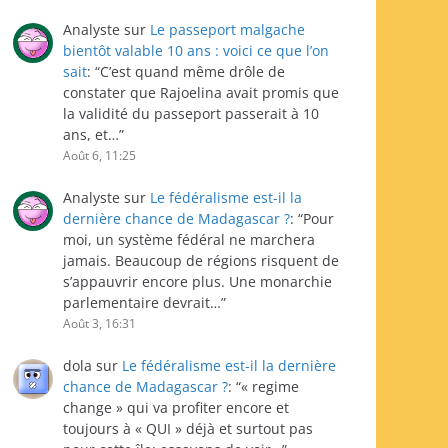
Analyste
sur
Le passeport malgache
bientôt valable 10 ans : voici ce que l’on
sait
: “
C’est quand même drôle de
constater que Rajoelina avait promis que
la validité du passeport passerait à 10
ans, et…
”
Août 6, 11:25
Analyste
sur
Le fédéralisme est-il la
dernière chance de Madagascar ?
: “
Pour
moi, un système fédéral ne marchera
jamais. Beaucoup de régions risquent de
s’appauvrir encore plus. Une monarchie
parlementaire devrait…
”
Août 3, 16:31
dola
sur
Le fédéralisme est-il la dernière
chance de Madagascar ?
: “
« regime
change » qui va profiter encore et
toujours à « QUI » déjà et surtout pas