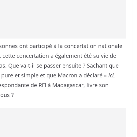
onnes ont participé à la concertation nationale
t cette concertation a également été suivie de
s. Que va-t-il se passer ensuite ? Sachant que
 pure et simple et que Macron a déclaré «
Ici,
respondante de RFI à Madagascar, livre son
vous ?