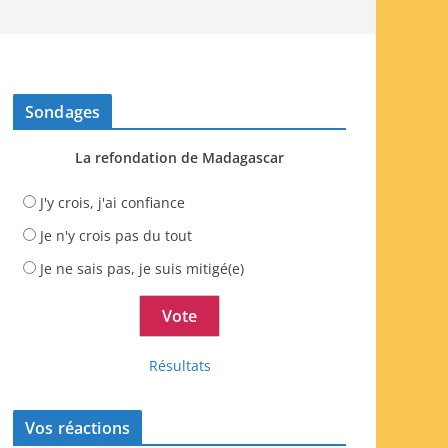
Sondages
La refondation de Madagascar
J'y crois, j'ai confiance
Je n'y crois pas du tout
Je ne sais pas, je suis mitigé(e)
Résultats
Vos réactions