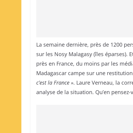
La semaine dernière, près de 1200 pers
sur les Nosy Malagasy (îles éparses). E
près en France, du moins par les média
Madagascar campe sur une restitution
c’est la France »
. Laure Verneau, la cor
analyse de la situation. Qu’en pensez-