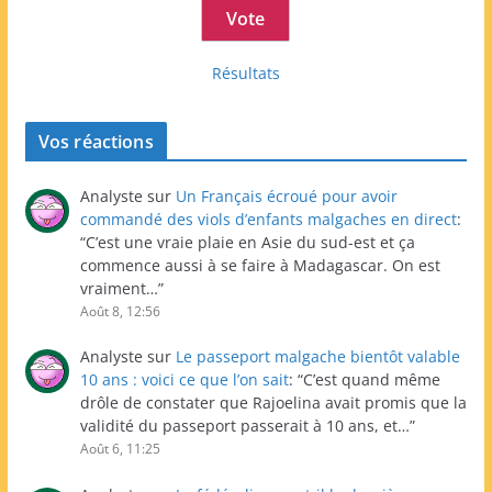
Résultats
Vos réactions
Analyste
sur
Un Français écroué pour avoir
commandé des viols d’enfants malgaches en direct
:
“
C’est une vraie plaie en Asie du sud-est et ça
commence aussi à se faire à Madagascar. On est
vraiment…
”
Août 8, 12:56
Analyste
sur
Le passeport malgache bientôt valable
10 ans : voici ce que l’on sait
: “
C’est quand même
drôle de constater que Rajoelina avait promis que la
validité du passeport passerait à 10 ans, et…
”
Août 6, 11:25