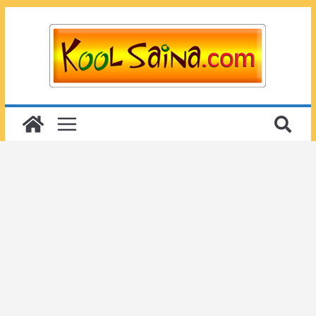
Passer
au
contenu