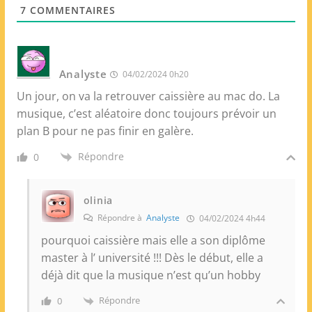
7
COMMENTAIRES
b
Analyste
04/02/2024 0h20
Un jour, on va la retrouver caissière au mac do. La
musique, c’est aléatoire donc toujours prévoir un
plan B pour ne pas finir en galère.
Répondre
0
olinia
Répondre à
Analyste
04/02/2024 4h44
pourquoi caissière mais elle a son diplôme
master à l’ université !!! Dès le début, elle a
déjà dit que la musique n’est qu’un hobby
Répondre
0