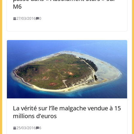
M6
27/03/2016
0
La vérité sur l’île malgache vendue à 15
millions d’euros
25/03/2016
6