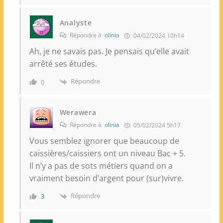
Analyste
Répondre à
olinia
04/02/2024 10h14
Ah, je ne savais pas. Je pensais qu’elle avait
arrêté ses études.
Répondre
0
Werawera
Répondre à
olinia
05/02/2024 5h17
Vous semblez ignorer que beaucoup de
caissières/caissiers ont un niveau Bac + 5.
Il n’y a pas de sots métiers quand on a
vraiment besoin d’argent pour (sur)vivre.
Répondre
3