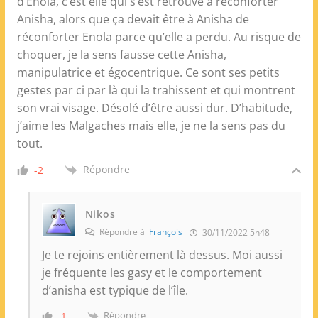
d’Enola, c’est elle qui s’est retrouvé à réconforter
Anisha, alors que ça devait être à Anisha de
réconforter Enola parce qu’elle a perdu. Au risque de
choquer, je la sens fausse cette Anisha,
manipulatrice et égocentrique. Ce sont ses petits
gestes par ci par là qui la trahissent et qui montrent
son vrai visage. Désolé d’être aussi dur. D’habitude,
j’aime les Malgaches mais elle, je ne la sens pas du
tout.
Répondre
-2
Nikos
Répondre à
François
30/11/2022 5h48
Je te rejoins entièrement là dessus. Moi aussi
je fréquente les gasy et le comportement
d’anisha est typique de l’île.
Répondre
-1