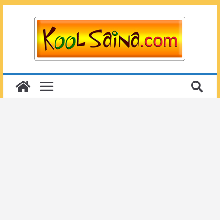
Passer
au
contenu