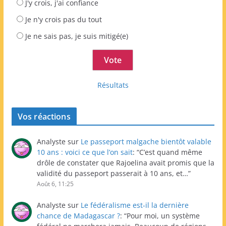
J'y crois, j'ai confiance
Je n'y crois pas du tout
Je ne sais pas, je suis mitigé(e)
Résultats
Vos réactions
Analyste
sur
Le passeport malgache bientôt valable
10 ans : voici ce que l’on sait
: “
C’est quand même
drôle de constater que Rajoelina avait promis que la
validité du passeport passerait à 10 ans, et…
”
Août 6, 11:25
Analyste
sur
Le fédéralisme est-il la dernière
chance de Madagascar ?
: “
Pour moi, un système