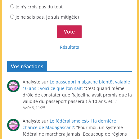
Je n'y crois pas du tout
Je ne sais pas, je suis mitigé(e)
Résultats
Vos réactions
Analyste
sur
Le passeport malgache bientôt valable
10 ans : voici ce que l’on sait
: “
C’est quand même
drôle de constater que Rajoelina avait promis que la
validité du passeport passerait à 10 ans, et…
”
Août 6, 11:25
Analyste
sur
Le fédéralisme est-il la dernière
chance de Madagascar ?
: “
Pour moi, un système
fédéral ne marchera jamais. Beaucoup de régions