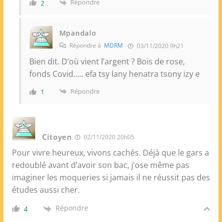
Répondre
2
Mpandalo
Répondre à
MDRM
03/11/2020 9h21
Bien dit. D’où vient l’argent ? Bois de rose,
fonds Covid….. efa tsy lany henatra tsony izy e
Répondre
1
Citoyen
02/11/2020 20h05
Pour vivre heureux, vivons cachés. Déjà que le gars a
redoublé avant d’avoir son bac, j’ose même pas
imaginer les moqueries si jamais il ne réussit pas des
études aussi cher.
Répondre
4