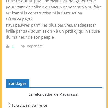
Et de retour au pays, domelina va inaugurer cette
pourriture de colisée qu’aucun opposant n’a pu faire
arrêter ni la construction ni la destruction.
Où va ce pays?
Pays pauvres parmi les plus pauvres, Madagascar
brille par sa « soumission » à un petit dj qui n’a cure
du malheur de son peuple.
Répondre
2
Sondages
La refondation de Madagascar
J'y crois, j'ai confiance