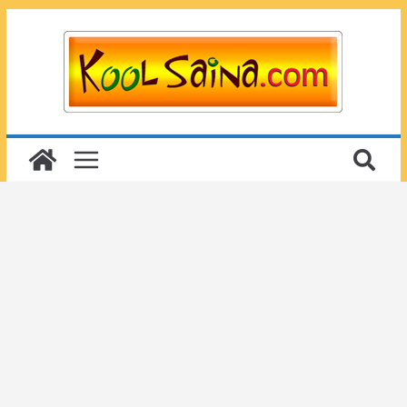
Passer
au
contenu