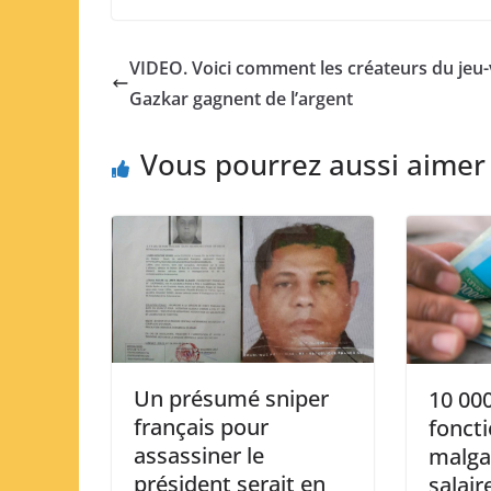
VIDEO. Voici comment les créateurs du jeu
Gazkar gagnent de l’argent
Vous pourrez aussi aimer
Un présumé sniper
10 00
français pour
fonct
assassiner le
malga
président serait en
salai