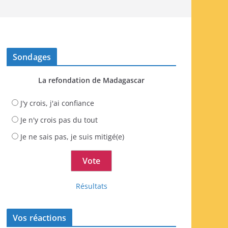
Sondages
La refondation de Madagascar
J'y crois, j'ai confiance
Je n'y crois pas du tout
Je ne sais pas, je suis mitigé(e)
Résultats
Vos réactions