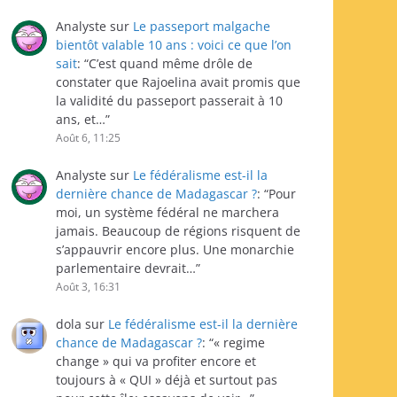
Analyste
sur
Le passeport malgache
bientôt valable 10 ans : voici ce que l’on
sait
: “
C’est quand même drôle de
constater que Rajoelina avait promis que
la validité du passeport passerait à 10
ans, et…
”
Août 6, 11:25
Analyste
sur
Le fédéralisme est-il la
dernière chance de Madagascar ?
: “
Pour
moi, un système fédéral ne marchera
jamais. Beaucoup de régions risquent de
s’appauvrir encore plus. Une monarchie
parlementaire devrait…
”
Août 3, 16:31
dola
sur
Le fédéralisme est-il la dernière
chance de Madagascar ?
: “
« regime
change » qui va profiter encore et
toujours à « QUI » déjà et surtout pas