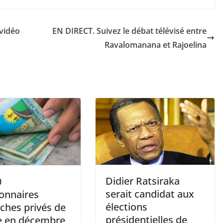
-vidéo
EN DIRECT. Suivez le débat télévisé entre
Ravalomanana et Rajoelina
Didier Ratsiraka
0
serait candidat aux
ionnaires
élections
ches privés de
présidentielles de
re en décembre