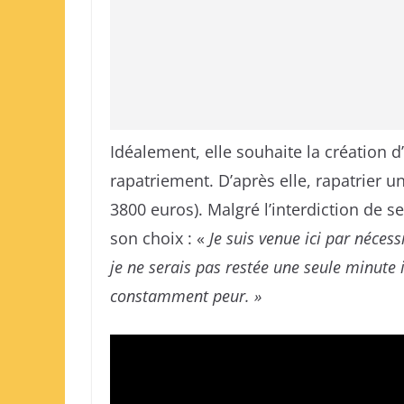
Idéalement, elle souhaite la création 
rapatriement. D’après elle, rapatrier u
3800 euros). Malgré l’interdiction de
son choix : «
Je suis venue ici par néces
je ne serais pas restée une seule minute ic
constamment peur. »