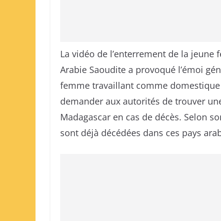
La vidéo de l’enterrement de la jeun
Arabie Saoudite a provoqué l’émoi géné
femme travaillant comme domestique d
demander aux autorités de trouver une
Madagascar en cas de décès. Selon s
sont déjà décédées dans ces pays ara