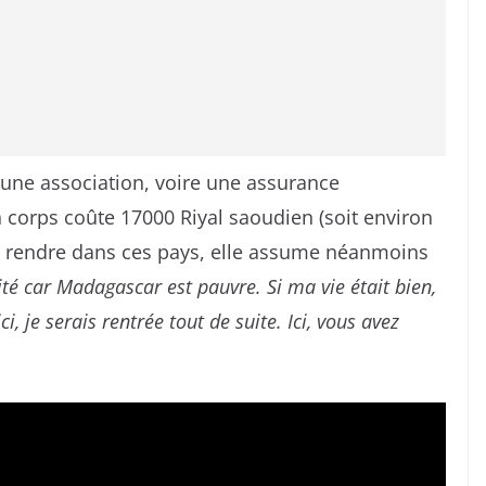
d’une association, voire une assurance
n corps coûte 17000 Riyal saoudien (soit environ
 se rendre dans ces pays, elle assume néanmoins
sité car Madagascar est pauvre. Si ma vie était bien,
i, je serais rentrée tout de suite. Ici, vous avez