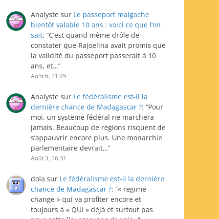
Analyste
sur
Le passeport malgache
bientôt valable 10 ans : voici ce que l’on
sait
: “
C’est quand même drôle de
constater que Rajoelina avait promis que
la validité du passeport passerait à 10
ans, et…
”
Août 6, 11:25
Analyste
sur
Le fédéralisme est-il la
dernière chance de Madagascar ?
: “
Pour
moi, un système fédéral ne marchera
jamais. Beaucoup de régions risquent de
s’appauvrir encore plus. Une monarchie
parlementaire devrait…
”
Août 3, 16:31
dola
sur
Le fédéralisme est-il la dernière
chance de Madagascar ?
: “
« regime
change » qui va profiter encore et
toujours à « QUI » déjà et surtout pas