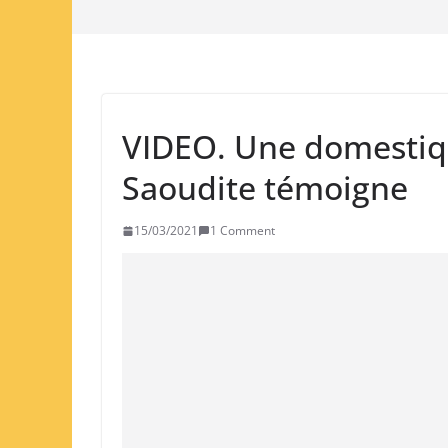
VIDEO. Une domestiq
Saoudite témoigne
15/03/2021
1 Comment