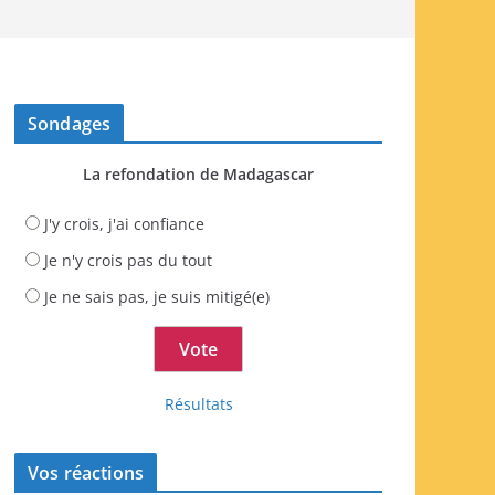
Sondages
La refondation de Madagascar
J'y crois, j'ai confiance
Je n'y crois pas du tout
Je ne sais pas, je suis mitigé(e)
Résultats
Vos réactions