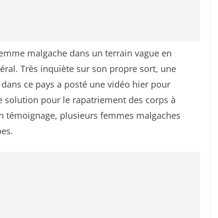
e femme malgache dans un terrain vague en
ral. Très inquiète sur son propre sort, une
ans ce pays a posté une vidéo hier pour
 solution pour le rapatriement des corps à
on témoignage, plusieurs femmes malgaches
bes.