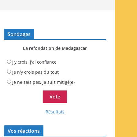
Sondages
La refondation de Madagascar
J'y crois, j'ai confiance
Je n'y crois pas du tout
Je ne sais pas, je suis mitigé(e)
Résultats
Vos réactions