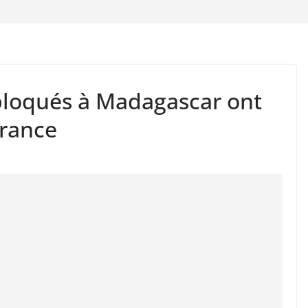
bloqués à Madagascar ont
France