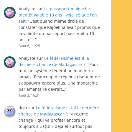
Analyste
sur
Le passeport malgache
bientôt valable 10 ans : voici ce que l’on
sait
: “
C’est quand même drôle de
constater que Rajoelina avait promis que
la validité du passeport passerait à 10
ans, et…
”
Août 6, 11:25
Analyste
sur
Le fédéralisme est-il la
dernière chance de Madagascar ?
: “
Pour
moi, un système fédéral ne marchera
jamais. Beaucoup de régions risquent de
s’appauvrir encore plus. Une monarchie
parlementaire devrait…
”
Août 3, 16:31
dola
sur
Le fédéralisme est-il la dernière
chance de Madagascar ?
: “
« regime
change » qui va profiter encore et
toujours à « QUI » déjà et surtout pas