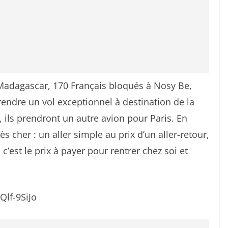
Madagascar, 170 Français bloqués à Nosy Be,
endre un vol exceptionnel à destination de la
, ils prendront un autre avion pour Paris. En
rès cher : un aller simple au prix d’un aller-retour,
c’est le prix à payer pour rentrer chez soi et
lf-9SiJo