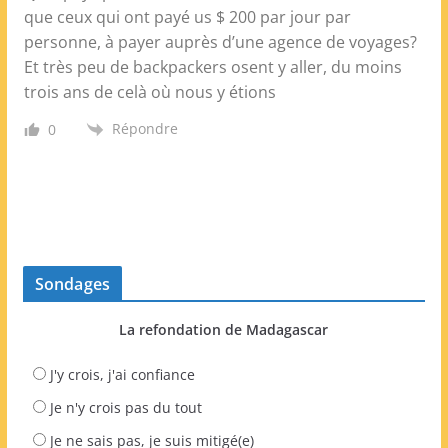
que ceux qui ont payé us $ 200 par jour par
personne, à payer auprès d’une agence de voyages?
Et très peu de backpackers osent y aller, du moins
trois ans de celà où nous y étions
Répondre
0
Sondages
La refondation de Madagascar
J'y crois, j'ai confiance
Je n'y crois pas du tout
Je ne sais pas, je suis mitigé(e)