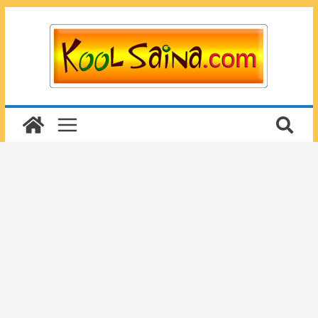
Passer
au
contenu