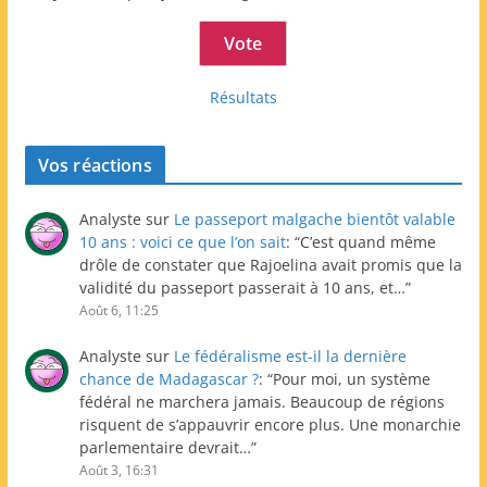
Résultats
Vos réactions
Analyste
sur
Le passeport malgache bientôt valable
10 ans : voici ce que l’on sait
: “
C’est quand même
drôle de constater que Rajoelina avait promis que la
validité du passeport passerait à 10 ans, et…
”
Août 6, 11:25
Analyste
sur
Le fédéralisme est-il la dernière
chance de Madagascar ?
: “
Pour moi, un système
fédéral ne marchera jamais. Beaucoup de régions
risquent de s’appauvrir encore plus. Une monarchie
parlementaire devrait…
”
Août 3, 16:31