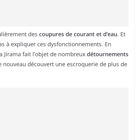
gulièrement des
coupures de courant et d’eau
. Et
pas à expliquer ces dysfonctionnements. En
 la Jirama fait l’objet de nombreux
détournements
de nouveau découvert une escroquerie de plus de