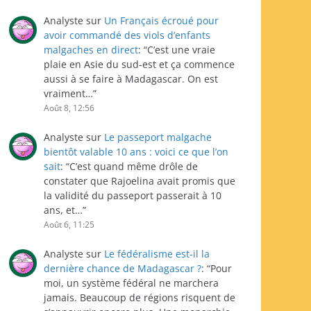
Analyste
sur
Un Français écroué pour
avoir commandé des viols d’enfants
malgaches en direct
: “
C’est une vraie
plaie en Asie du sud-est et ça commence
aussi à se faire à Madagascar. On est
vraiment…
”
Août 8, 12:56
Analyste
sur
Le passeport malgache
bientôt valable 10 ans : voici ce que l’on
sait
: “
C’est quand même drôle de
constater que Rajoelina avait promis que
la validité du passeport passerait à 10
ans, et…
”
Août 6, 11:25
Analyste
sur
Le fédéralisme est-il la
dernière chance de Madagascar ?
: “
Pour
moi, un système fédéral ne marchera
jamais. Beaucoup de régions risquent de