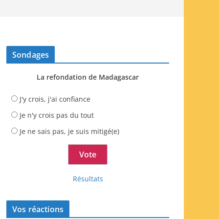
Sondages
La refondation de Madagascar
J'y crois, j'ai confiance
Je n'y crois pas du tout
Je ne sais pas, je suis mitigé(e)
Résultats
Vos réactions