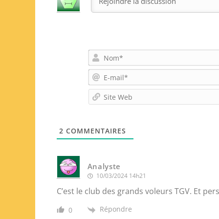
2
COMMENTAIRES
Analyste
10/03/2024 14h21
C’est le club des grands voleurs TGV. Et per
Répondre
0