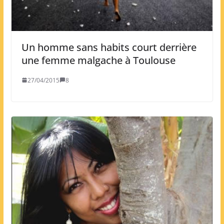
Un homme sans habits court derrière
une femme malgache à Toulouse
27/04/2015
8