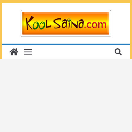
Passer
au
contenu