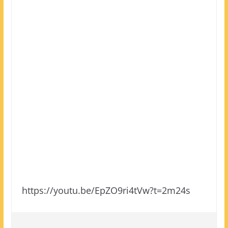
https://youtu.be/EpZO9ri4tVw?t=2m24s