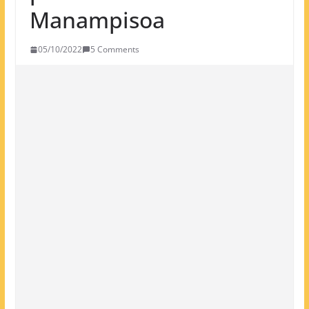
Manampisoa
05/10/2022
5 Comments