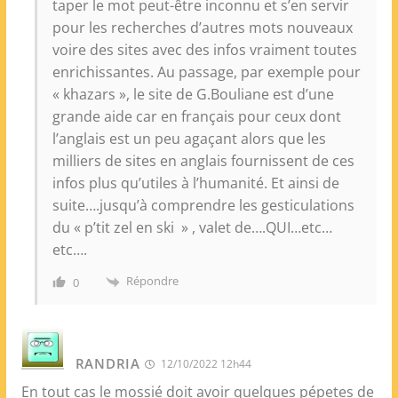
taper le mot peut-être inconnu et s’en servir
pour les recherches d’autres mots nouveaux
voire des sites avec des infos vraiment toutes
enrichissantes. Au passage, par exemple pour
« khazars », le site de G.Bouliane est d’une
grande aide car en français pour ceux dont
l’anglais est un peu agaçant alors que les
milliers de sites en anglais fournissent de ces
infos plus qu’utiles à l’humanité. Et ainsi de
suite….jusqu’à comprendre les gesticulations
du « p’tit zel en ski » , valet de….QUI…etc…
etc….
Répondre
0
RANDRIA
12/10/2022 12h44
En tout cas le mossié doit avoir quelques pépetes de