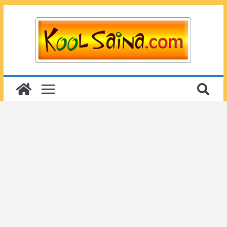
Passer
au
contenu