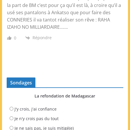
la part de BM c’est pour ça qu’il est là, à croire qu’il a
usé ses pantalons à Ankatso que pour faire des
CONNERIES il va tantot réaliser son rêve : RAHA
IZAHO NO MILLIARDAIRE…….
Répondre
0
Sondages
La refondation de Madagascar
J'y crois, j'ai confiance
Je n'y crois pas du tout
Je ne sais pas, je suis mitigé(e)