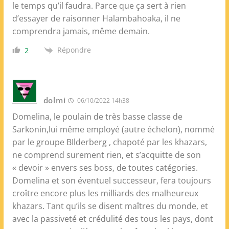
le temps qu’il faudra. Parce que ça sert à rien
d’essayer de raisonner Halambahoaka, il ne
comprendra jamais, même demain.
Répondre
2
dolmi
06/10/2022 14h38
Domelina, le poulain de très basse classe de
Sarkonin,lui même employé (autre échelon), nommé
par le groupe BIlderberg , chapoté par les khazars,
ne comprend surement rien, et s’acquitte de son
« devoir » envers ses boss, de toutes catégories.
Domelina et son éventuel successeur, fera toujours
croître encore plus les milliards des malheureux
khazars. Tant qu’ils se disent maîtres du monde, et
avec la passiveté et crédulité des tous les pays, dont