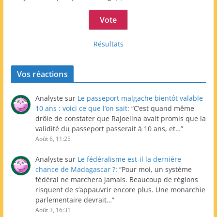
Résultats
Vos réactions
Analyste
sur
Le passeport malgache bientôt valable
10 ans : voici ce que l’on sait
: “
C’est quand même
drôle de constater que Rajoelina avait promis que la
validité du passeport passerait à 10 ans, et…
”
Août 6, 11:25
Analyste
sur
Le fédéralisme est-il la dernière
chance de Madagascar ?
: “
Pour moi, un système
fédéral ne marchera jamais. Beaucoup de régions
risquent de s’appauvrir encore plus. Une monarchie
parlementaire devrait…
”
Août 3, 16:31