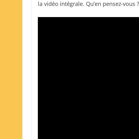
la vidéo intégrale. Qu’en pensez-vous 