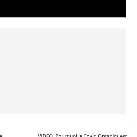
ve
VIDEO. Pourquoi le Covid Organics est