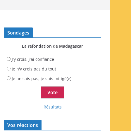
Sondages
La refondation de Madagascar
J'y crois, j'ai confiance
Je n'y crois pas du tout
Je ne sais pas, je suis mitigé(e)
Résultats
Vos réactions