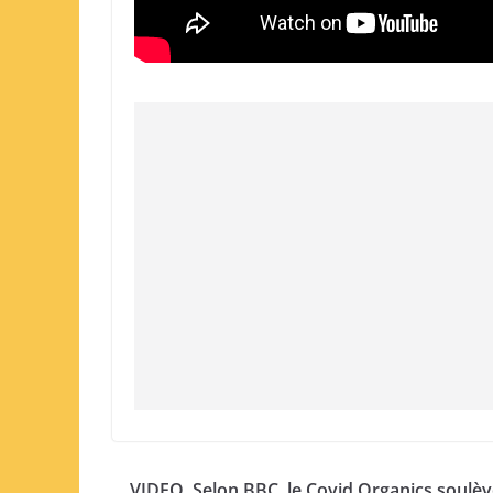
VIDEO. Selon BBC, le Covid Organics soulè