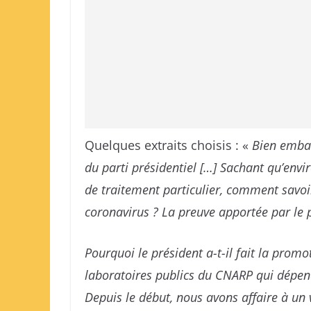
Quelques extraits choisis : «
Bien embal
du parti présidentiel […] Sachant qu’env
de traitement particulier, comment savoir
coronavirus ? La preuve apportée par le p
Pourquoi le président a-t-il fait la prom
laboratoires publics du CNARP qui dépen
Depuis le début, nous avons affaire à un 