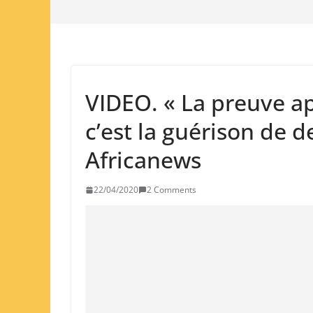
VIDEO. « La preuve ap
c’est la guérison de d
Africanews
22/04/2020
2 Comments