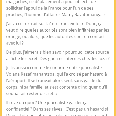
malgaches, ce déplacement a pour objectif de
solliciter l’appui de la France pour l’un de ses
proches, l’homme d’affaires Mamy Ravatomanga. »
J’ai vu cet extrait sur la1ere.franceinfo.fr. Donc, ça
veut dire que les autorités sont bien infiltrées par les
orange, ou alors, que les autorités sont en contact
avec lui ?
De plus, j’aimerais bien savoir pourquoi cette source
a lâché le secret. Des guerres internes chez les foza ?
Je lis aussi « comme le confirme notre journaliste
Volana Razafimanantsoa, qui l’a croisé par hasard à
l’aéroport. Il se trouvait alors seul, sans garde du
corps, ni sa famille, et s’est contenté d’indiquer qu’il
souhaitait rester discret. »
Il rêve ou quoi ? Une journaliste garder ça
confidentiel ? Dans ses rêves ! C’est pas un hasard si
Dieu a fait que cette journaliste le croise par hasard