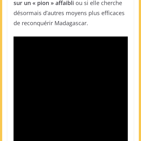
sur un « pion » affaibli
ou si elle cherche
désormais d’autres moyens plus efficaces
de reconquérir Madagascar.