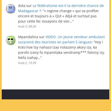
dola
sur
Le fédéralisme est-il la dernière chance de
Madagascar ?
: “
« regime change » qui va profiter
encore et toujours à « QUI » déjà et surtout pas
pour cette île: essayons de voir…
”
Août 3, 08:26
Mpandalina
sur
VIDEO. Un jeune vendeur ambulant
surprend des touristes en parlant 5 langues
: “
Hoy i
Koto hoe tsy nahazo izay nolazainy akory izy, ka
porofo izany fa mpamitaka vendramp*** fotsiny izy.
Nefa izahay…
”
Août 2, 19:39