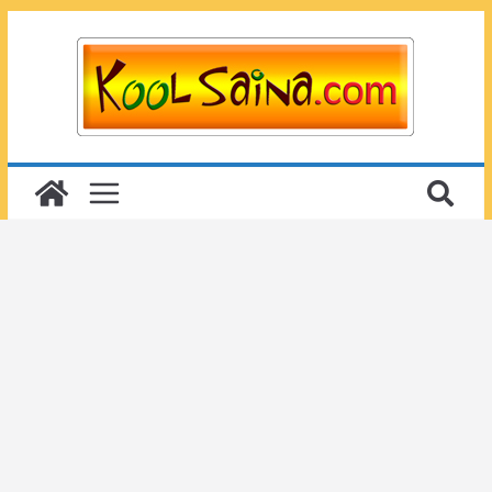
Passer
au
contenu