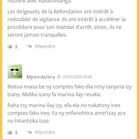
histoire avec Ravatomanga.
Les dirigeants de la Refondation ont intérêt à
redoubler de vigilance. Ils ont intérêt à accélérer la
procédure pour son mandat d’arrêt, sinon, ils ne
seront jamais tranquilles.
Répondre
3
Mpandalina
25/05/2026 9h48
Matoa miasa be ny comptes fako dia misy tanjona izy
izany. Midika izany fa marina ilay resaka.
Raha tsy marina ilay izy, efa ela no nakatony ireo
comptes fako ireo. Fa ny mifanohitra amin’izay aza
no hitantsika izao.
Répondre
3