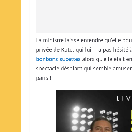
La ministre laisse entendre qu’elle po
privée de Koto
, qui lui, n’a pas hésité à
bonbons sucettes
alors qu’elle était e
spectacle désolant qui semble amuser l
paris !