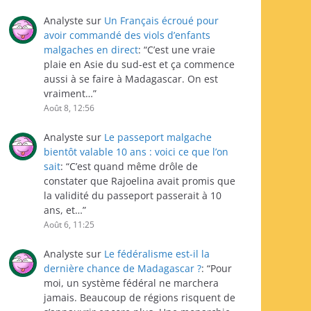
Analyste
sur
Un Français écroué pour
avoir commandé des viols d’enfants
malgaches en direct
: “
C’est une vraie
plaie en Asie du sud-est et ça commence
aussi à se faire à Madagascar. On est
vraiment…
”
Août 8, 12:56
Analyste
sur
Le passeport malgache
bientôt valable 10 ans : voici ce que l’on
sait
: “
C’est quand même drôle de
constater que Rajoelina avait promis que
la validité du passeport passerait à 10
ans, et…
”
Août 6, 11:25
Analyste
sur
Le fédéralisme est-il la
dernière chance de Madagascar ?
: “
Pour
moi, un système fédéral ne marchera
jamais. Beaucoup de régions risquent de