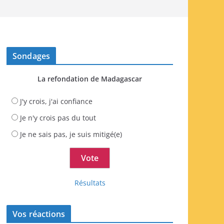
Sondages
La refondation de Madagascar
J'y crois, j'ai confiance
Je n'y crois pas du tout
Je ne sais pas, je suis mitigé(e)
Résultats
Vos réactions