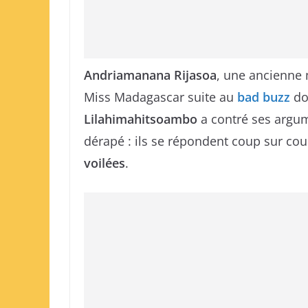
Andriamanana Rijasoa
, une ancienne 
Miss Madagascar suite au
bad buzz
don
Lilahimahitsoambo
a contré ses argume
dérapé : ils se répondent coup sur co
voilées
.