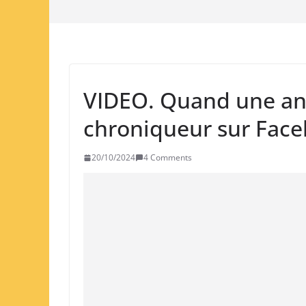
VIDEO. Quand une anc
chroniqueur sur Fac
20/10/2024
4 Comments