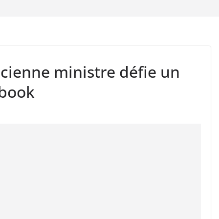
ienne ministre défie un
ebook