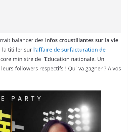
urrait balancer des
infos croustillantes sur la vie
 la titiller sur
l’affaire de surfacturation de
ncore ministre de l’Education nationale. Un
eurs followers respectifs ! Qui va gagner ? A vos